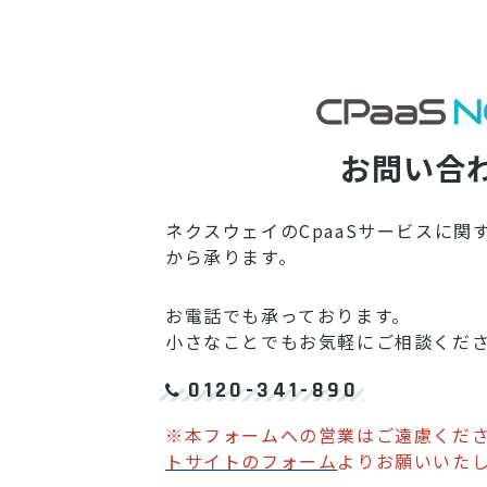
お問い合
ネクスウェイのCpaaSサービスに
から承ります。
お電話でも承っております。
小さなことでもお気軽にご相談くだ
0120-341-890
※本フォームへの営業はご遠慮くだ
トサイトのフォーム
よりお願いいた