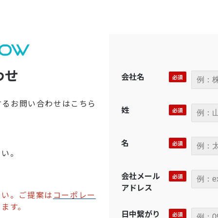
わせ
会社名
関するお問い合わせはこちら
姓
名
さい。
会社メール
アドレス
さい。ご提案は
コーポレー
します。
日中繋がり