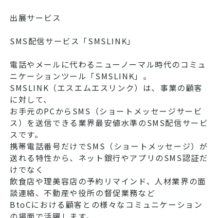
出展サービス
SMS配信サービス「SMSLINK」
電話やメールに代わるニューノーマル時代のコミュ
ニケーションツール「SMSLINK」。
SMSLINK（エスエムエスリンク）は、事業の顧客
に対して、
お手元のPCからSMS（ショートメッセージサービ
ス）を送信できる業界最安値水準のSMS配信サービ
スです。
携帯電話番号だけでSMS（ショートメッセージ）が
送れる特性から、ネット銀行やアプリのSMS認証だ
けでなく
飲食店や理美容店の予約リマインド、人材業界の面
談連絡、不動産や役所の督促業務など
BtoCにおける顧客との様々なコミュニケーション
の場面で活躍します。