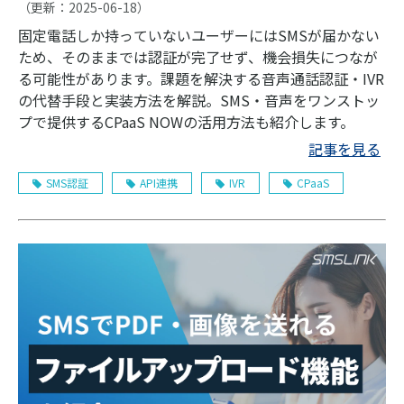
（更新：
2025-06-18
）
固定電話しか持っていないユーザーにはSMSが届かない
ため、そのままでは認証が完了せず、機会損失につなが
る可能性があります。課題を解決する音声通話認証・IVR
の代替手段と実装方法を解説。SMS・音声をワンストッ
プで提供するCPaaS NOWの活用方法も紹介します。
記事を見る
SMS認証
API連携
IVR
CPaaS