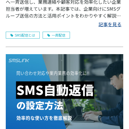
へ一斉送信し、業務連絡や顧客対応を効率化したい企業
担当者が増えています。本記事では、企業向けにSMSグ
ループ送信の方法と活用ポイントをわかりやすく解説し
ます。
記事を見る
SMS配信とは
一斉配信