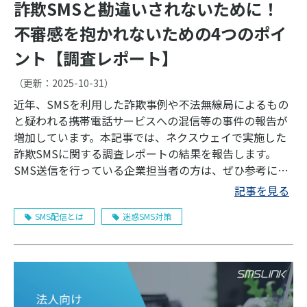
詐欺SMSと勘違いされないために！
不審感を抱かれないための4つのポイ
ント【調査レポート】
（更新：
2025-10-31
）
近年、SMSを利用した詐欺事例や不法無線局によるもの
と疑われる携帯電話サービスへの混信等の事件の報告が
増加しています。本記事では、ネクスウェイで実施した
詐欺SMSに関する調査レポートの結果を報告します。
SMS送信を行っている企業担当者の方は、ぜひ参考にし
てください。
記事を見る
SMS配信とは
迷惑SMS対策