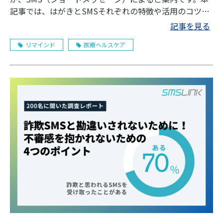
記事では、はがきとSMSそれぞれの特徴や活用のコツ、
さらに両者を効率的に運用する方法を解説します。
記事を見る
リマインド
医療ヘルスケア