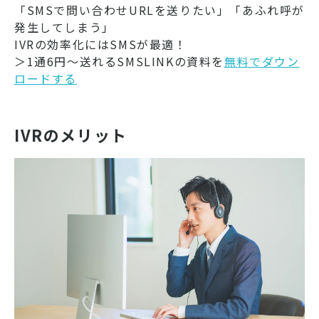
「SMSで問い合わせURLを送りたい」「あふれ呼が
発生してしまう」
IVRの効率化にはSMSが最適！
＞1通6円～送れるSMSLINKの資料を
無料でダウン
ロードする
IVRのメリット