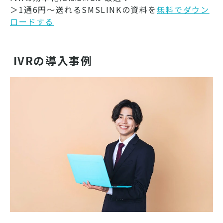
＞1通6円～送れるSMSLINKの資料を
無料でダウン
ロードする
IVRの導入事例