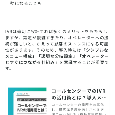
壁になることも
IVRは適切に設計すれば多くのメリットをもたらし
ますが、設定が複雑すぎたり、オペレーターへの接
続が難しいと、かえって顧客のストレスになる可能
性があります。そのため、導入時には
「シンプルな
メニュー構成」「適切な分岐設定」「オペレーター
とすぐにつながる仕組み」
を意識することが重要で
す。
コールセンターでのIVR
の活用術とは？導入メリ
ットや成功事例を紹介
コールセンターの業務を効率化
し、顧客満足度を向上させる方
法の一つがIVR（自動音声応答）