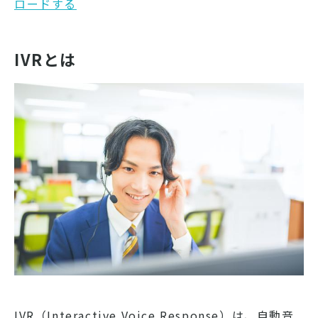
ロードする
IVRとは
IVR（Interactive Voice Response）は、自動音