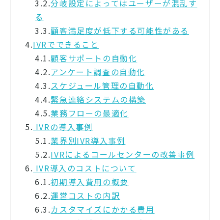
3.2.
分岐設定によってはユーザーが混乱す
る
3.3.
顧客満足度が低下する可能性がある
4.
IVRでできること
4.1.
顧客サポートの自動化
4.2.
アンケート調査の自動化
4.3.
スケジュール管理の自動化
4.4.
緊急連絡システムの構築
4.5.
業務フローの最適化
5.
IVRの導入事例
5.1.
業界別IVR導入事例
5.2.
IVRによるコールセンターの改善事例
6.
IVR導入のコストについて
6.1.
初期導入費用の概要
6.2.
運営コストの内訳
6.3.
カスタマイズにかかる費用