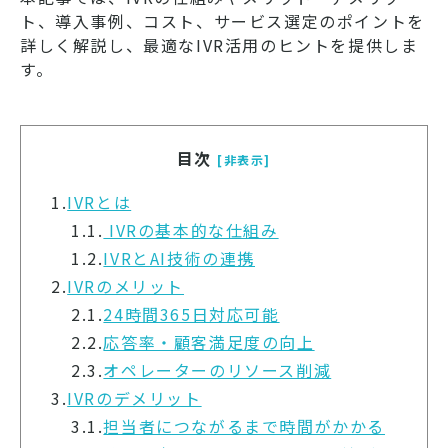
ト、導入事例、コスト、サービス選定のポイントを
詳しく解説し、最適なIVR活用のヒントを提供しま
す。
目次
[非表示]
1.
IVRとは
1.1.
IVRの基本的な仕組み
1.2.
IVRとAI技術の連携
2.
IVRのメリット
2.1.
24時間365日対応可能
2.2.
応答率・顧客満足度の向上
2.3.
オペレーターのリソース削減
3.
IVRのデメリット
3.1.
担当者につながるまで時間がかかる