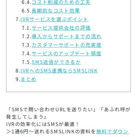
6.4.
コスト削減のための工夫
6.5.
長期的なコスト効果
7.
IVRサービスを選ぶポイント
7.1.
サービス提供会社の評価
7.2.
導入からサポートまでの流れ
7.3.
カスタマーサポートの充実度
7.4.
サービスのアップデート頻度
7.5.
SMS送信ができるか
8.
IVRへのSMS連携ならSMSLINK
9.
まとめ
「SMSで問い合わせURLを送りたい」「あふれ呼が
発生してしまう」
IVRの効率化にはSMSが最適！
＞1通6円～送れるSMSLINKの資料を
無料でダウン