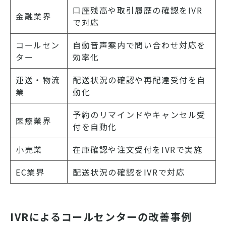
口座残高や取引履歴の確認をIVR
金融業界
で対応
コールセン
自動音声案内で問い合わせ対応を
ター
効率化
運送・物流
配送状況の確認や再配達受付を自
業
動化
予約のリマインドやキャンセル受
医療業界
付を自動化
小売業
在庫確認や注文受付をIVRで実施
EC業界
配送状況の確認をIVRで対応
IVRによるコールセンターの改善事例