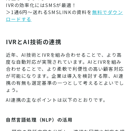
IVRの効率化にはSMSが最適！
＞1通6円～送れるSMSLINKの資料を
無料でダウン
ロードする
IVRとAI技術の連携
近年、AI技術とIVRを組み合わせることで、より高
度な自動対応が実現されています。AIとIVRを組み
合わせることで、より柔軟で利便性の高い顧客対応
が可能になります。企業は導入を検討する際、AI連
携の有無も選定基準の一つとして考えるとよいでし
ょう。
AI連携の主なポイントは以下のとおりです。
自然言語処理（NLP）の活用