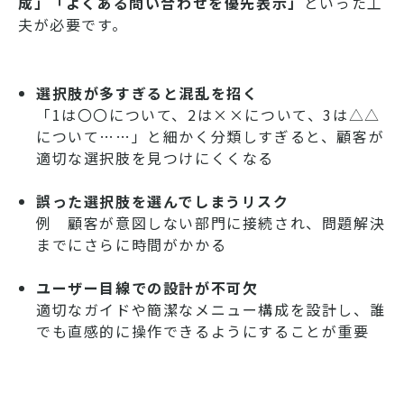
成」「よくある問い合わせを優先表示」
といった工
夫が必要です。
選択肢が多すぎると混乱を招く
「1は〇〇について、2は××について、3は△△
について……」と細かく分類しすぎると、顧客が
適切な選択肢を見つけにくくなる
誤った選択肢を選んでしまうリスク
例 顧客が意図しない部門に接続され、問題解決
までにさらに時間がかかる
ユーザー目線での設計が不可欠
適切なガイドや簡潔なメニュー構成を設計し、誰
でも直感的に操作できるようにすることが重要