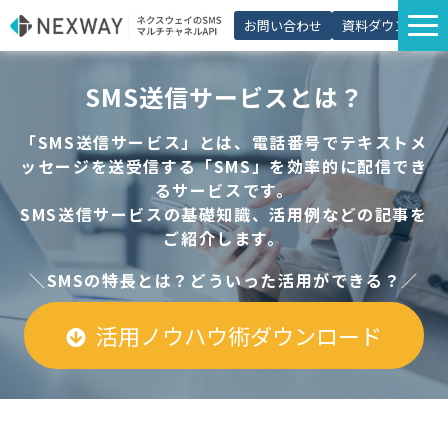
お問い合わせ
資料ダウンロード
サービス一覧
SMS送信サービスとは？
選ばれる理由
「SMS送信サービス」とは、電話番号でテキストメ
プラン・価格
ッセージを送受信する「SMS」を効率的に配信でき
るサービスです。
導入事例
SMS送信サービスの基礎知識、活用例などの記事を
活用シーン
ご紹介します。
コラム
＼SMSの特長とは？どういった活用ができる？／
パートナー制度
活用ノウハウ術ダウンロード