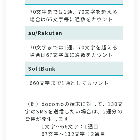
70文字までは1通、70文字を超える
場合は66文字毎に通数をカウント
au/Rakuten
70文字までは1通、70文字を超える
場合は67文字毎に通数をカウント
SoftBank
660文字まで1通としてカウント
（例）docomoの端末に対して、130文
字のSMSを送信したい場合は、2通分の
費用が発生します。
1文字～66文字：1通目
67文字～132文字：2通目