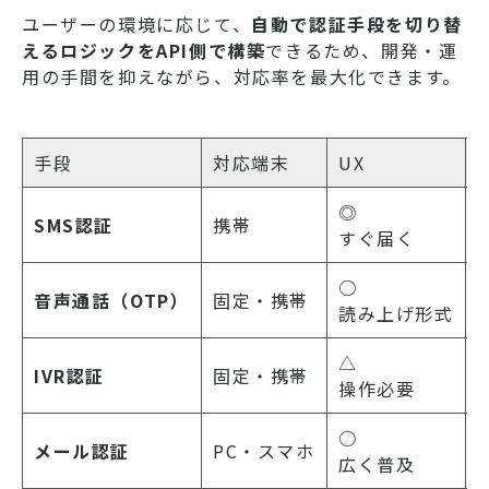
ユーザーの環境に応じて、
自動で認証手段を切り替
えるロジックをAPI側で構築
できるため、開発・運
用の手間を抑えながら、対応率を最大化できます。
手段
対応端末
UX
◎
SMS認証
携帯
すぐ届く
○
音声通話（OTP）
固定・携帯
読み上げ形式
△
IVR認証
固定・携帯
操作必要
○
メール認証
PC・スマホ
広く普及