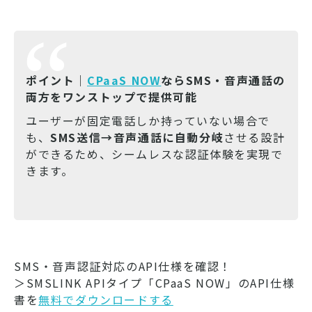
ポイント｜
CPaaS NOW
ならSMS・音声通話の
両方をワンストップで提供可能
ユーザーが固定電話しか持っていない場合で
も、
SMS送信→音声通話に自動分岐
させる設計
ができるため、シームレスな認証体験を実現で
きます。
SMS・音声認証対応のAPI仕様を確認！
＞SMSLINK APIタイプ「CPaaS NOW」のAPI仕様
書を
無料でダウンロードする