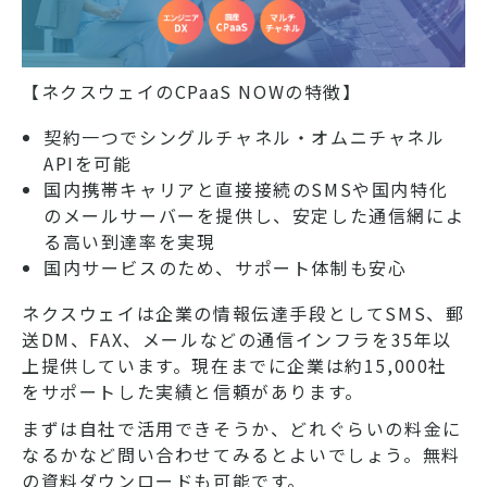
【ネクスウェイのCPaaS NOWの特徴】
契約一つでシングルチャネル・オムニチャネル
APIを可能
国内携帯キャリアと直接接続のSMSや国内特化
のメールサーバーを提供し、安定した通信網によ
る高い到達率を実現
国内サービスのため、サポート体制も安心
ネクスウェイは企業の情報伝達手段としてSMS、郵
送DM、FAX、メールなどの通信インフラを35年以
上提供しています。現在までに企業は約15,000社
をサポートした実績と信頼があります。
まずは自社で活用できそうか、どれぐらいの料金に
なるかなど問い合わせてみるとよいでしょう。無料
の資料ダウンロードも可能です。