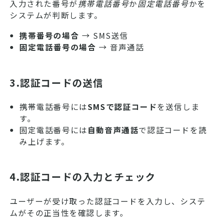
入力された番号が
携帯電話番号
か
固定電話番号
かを
システムが判断します。
携帯番号の場合
→ SMS送信
固定電話番号の場合
→ 音声通話
3.認証コードの送信
携帯電話番号には
SMSで認証コード
を送信しま
す。
固定電話番号には
自動音声通話
で認証コードを読
み上げます。
4.認証コードの入力とチェック
ユーザーが受け取った認証コードを入力し、システ
ムがその正当性を確認します。