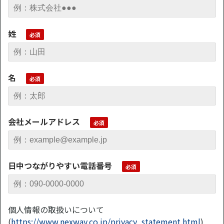
姓
名
会社メールアドレス
日中つながりやすい電話番号
個人情報の取扱いについて
(
https://www.nexway.co.jp/privacy_statement.html
)