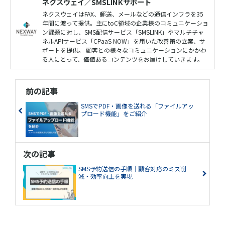
ネクスウェイ／SMSLINKサポート
ネクスウェイはFAX、郵送、メールなどの通信インフラを35
年間に渡って提供。主にtoC領域の企業様のコミュニケーショ
ン課題に対し、SMS配信サービス「SMSLINK」やマルチチャ
ネルAPIサービス「CPaaS NOW」を用いた改善策の立案、サ
ポートを提供。 顧客との様々なコミュニケーションにかかわ
る人にとって、価値あるコンテンツをお届けしていきます。
前の記事
SMSでPDF・画像を送れる「ファイルアッ
プロード機能」をご紹介
次の記事
SMS予約送信の手順｜顧客対応のミス削
減・効率向上を実現