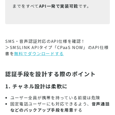
までをすべて
API一発で実装可能
です。
SMS・音声認証対応のAPI仕様を確認！
＞SMSLINK APIタイプ「CPaaS NOW」のAPI仕様
書を
無料でダウンロードする
認証手段を設計する際のポイント
1. チャネル設計は柔軟に
ユーザー全員が携帯を持っている前提は危険
固定電話ユーザーにも対応できるよう、
音声通話
などのバックアップ手段を用意
する