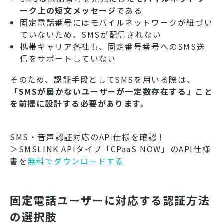
ーク上の短文メッセージ
である
固定電話番号にはモバイルネットワークが紐づい
ていないため、SMSが配信されない
携帯キャリア各社も、固定番号番号へのSMS送
信をサポートしていない
そのため、認証手段としてSMSを用いる際は、
「SMSが届かないユーザーが一定数存在する」こと
を前提に設計する必要があります。
SMS・音声認証対応のAPI仕様を確認！
＞SMSLINK APIタイプ「CPaaS NOW」のAPI仕様
書を
無料でダウンロードする
固定電話ユーザーに対応する認証方法
の選択肢