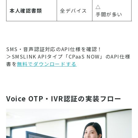
△
本人確認書類
全デバイス
手間が多い
SMS・音声認証対応のAPI仕様を確認！
＞SMSLINK APIタイプ「CPaaS NOW」のAPI仕様
書を
無料でダウンロードする
Voice OTP・IVR認証の実装フロー