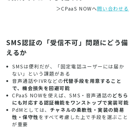
＞CPaaS NOWへ
問い合わせる
SMS認証の「受信不可」問題にどう備
えるか
SMSは便利だが、「固定電話ユーザーには届か
ない」という課題がある
音声通話やIVRなどの
代替手段を用意すること
で、機会損失を回避可能
CPaaS NOWを使えば、SMS・音声通話の
どちら
にも対応する認証機能をワンストップで実装可能
PdMとしては、
チャネルの柔軟性・実装の簡易
性・保守性
をすべて考慮した上で手段を選ぶこと
が重要