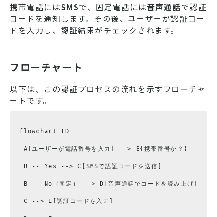
携帯電話には
SMS
で、固定電話には
音声通話
で認証
コードを通知します。その後、ユーザーが認証コー
ドを入力し、認証結果がチェックされます。
フローチャート
以下は、この認証プロセスの流れを示すフローチャ
ートです。
flowchart TD

 A[ユーザーが電話番号を入力] --> B{携帯番号か？}

 B -- Yes --> C[SMSで認証コードを送信]

 B -- No（固定） --> D[音声通話でコードを読み上げ]

 C --> E[認証コードを入力]
