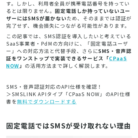
す。しかし、利用者全員が携帯電話番号を持ってい
るとは限りません。
固定電話しか持っていないユー
ザーにはSMSが届かない
ため、そのままでは認証が
完了せず、機会損失につながる可能性があります。
この記事では、SMS認証を導入したいと考えている
SaaS事業者・PdMの方向けに、「固定電話ユーザ
ー」への対応方法と代替手段、さらに
SMS・音声認
証をワンストップで実装できるサービス「
CPaaS
NOW
」
の活用方法まで詳しく解説します。
SMS・音声認証対応のAPI仕様を確認！
＞SMSLINK APIタイプ「CPaaS NOW」のAPI仕様
書を
無料でダウンロードする
固定電話ではSMSが受け取れない理由