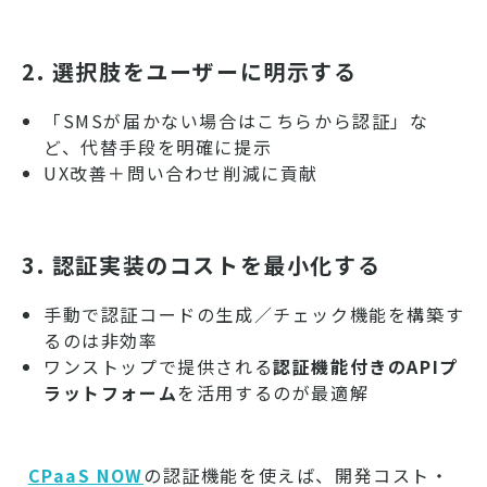
2. 選択肢をユーザーに明示する
「SMSが届かない場合はこちらから認証」な
ど、代替手段を明確に提示
UX改善＋問い合わせ削減に貢献
3. 認証実装のコストを最小化する
手動で認証コードの生成／チェック機能を構築す
るのは非効率
ワンストップで提供される
認証機能付きのAPIプ
ラットフォーム
を活用するのが最適解
CPaaS NOW
の認証機能を使えば、開発コスト・