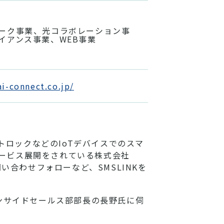
ーク事業、光コラボレーション事
イアンス事業、WEB事業
ai-connect.co.jp/
トロックなどのIoTデバイスでのスマ
サービス展開をされている株式会社
い合わせフォローなど、SMSLINKを
インサイドセールス部部長の長野氏に伺