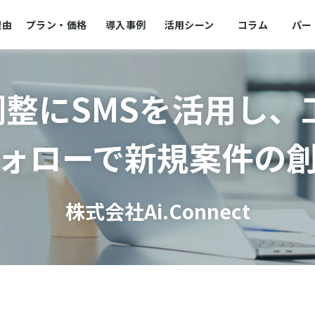
理由
プラン・価格
導入事例
活用シーン
コラム
パー
整にSMSを活用し、工数
ォローで新規案件の
株式会社Ai.Connect
t