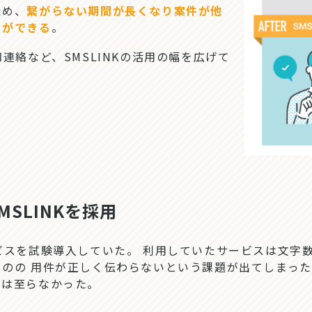
ため、
繋がらない期間が長くなり案件が他
とができる
。
連絡など、SMSLINKの活用の幅を広げて
SLINKを採用
スを試験導入していた。 利用していたサービスは文字数
のの 用件が正しく伝わらないという課題が出てしまっ
には至らなかった。