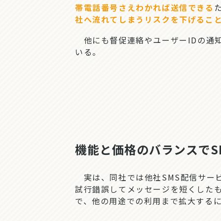
帯電話番号さえわかれば送信できる
社へ流れてしまうリスクを下げるこ
他にも督促連絡やユーザーIDの通知
いる。
機能と価格のバランスでSM
実は、同社では他社SMS配信サービ
試行錯誤してメッセージを短くしたも
で、他の用途での利用まで拡大する