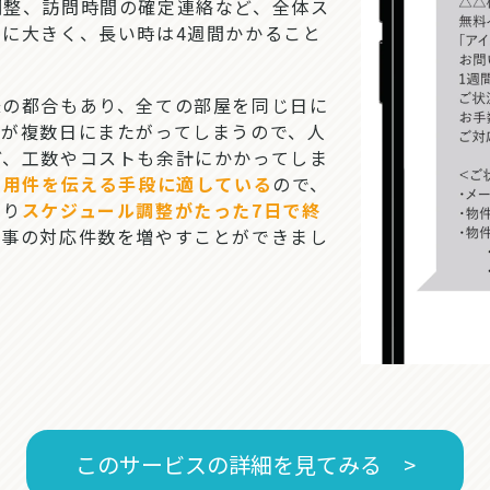
調整、訪問時間の確定連絡など、全体ス
に大きく、長い時は4週間かかること
の都合もあり、全ての部屋を同じ日に
事が複数日にまたがってしまうので、人
ど、工数やコストも余計にかかってしま
、用件を伝える手段に適している
ので、
なり
スケジュール調整がたった7日で終
工事の対応件数を増やすことができまし
このサービスの詳細を見てみる >