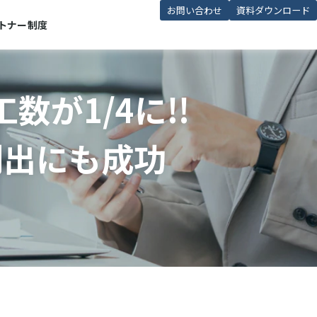
お問い合わせ
資料ダウンロード
トナー制度
が1/4に!!
創出にも成功