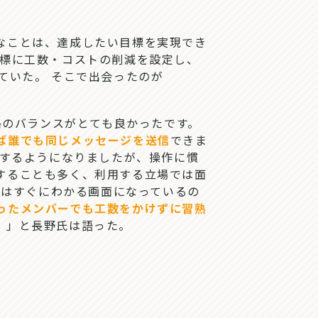
なことは、達成したい目標を実現でき
目標に工数・コストの削減を設定し、
ていた。 そこで出会ったのが
格のバランスがとても良かったです。
ば誰でも同じメッセージを送信
できま
用するようになりましたが、操作に慣
することも多く、利用する立場では面
NKはすぐにわかる画面になっているの
ったメンバーでも工数をかけずに習熟
。」と長野氏は語った。