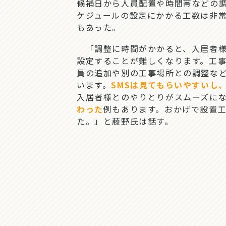
候補日から人員配置や時間帯などの
ケジュールの設定にかかる工数は非常
もあった。
「調整に時間がかかると、入居者様
設定することが難しくなります。工
員の追加や別の工事場所との調整な
います。
SMSは見てもらいやすいし
入居者様とのやりとりがスムーズに
わった
例もあります。おかげで設置
た。」と藤野氏は話す。