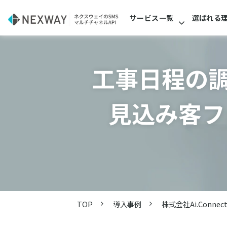
サービス一覧
選ばれる
工事日程の調
見込み客フ
TOP
導入事例
株式会社Ai.Connec