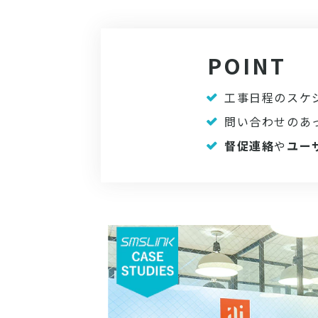
POINT
工事日程のスケ
問い合わせのあっ
督促連絡
や
ユー