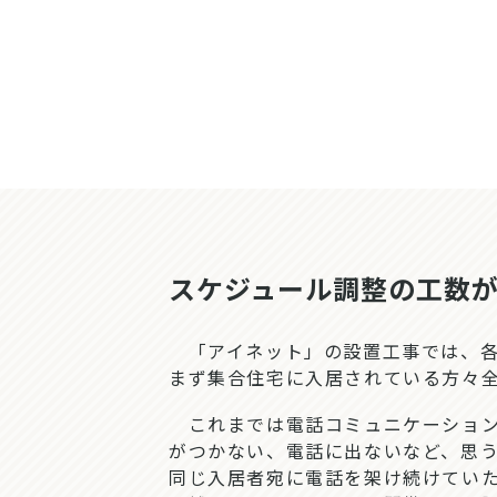
スケジュール調整の工数が
「アイネット」の設置工事では、各
まず集合住宅に入居されている方々
これまでは電話コミュニケーション
がつかない、電話に出ないなど、思
同じ入居者宛に電話を架け続けてい