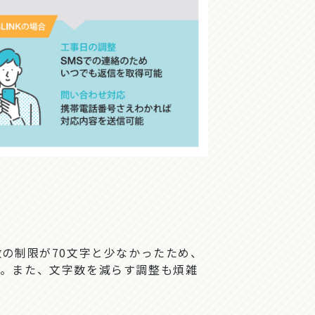
の制限が70文字と少なかったため、
た。また、文字数を減らす調整も煩雑