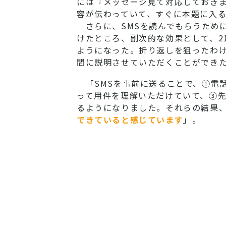
には『メッセージ見て対応しておきま
容が伝わっていて、すぐに本題に入
さらに、SMSを読んでもらうために
けたところ、副次的な効果として、2
ようになった。折り返しを狙ったわ
間に説明させていただくことができ
「SMSを事前に送ることで、①電
って用件を理解いただけていて、③
るようになりました。それらの結果
できていると感じています
」。