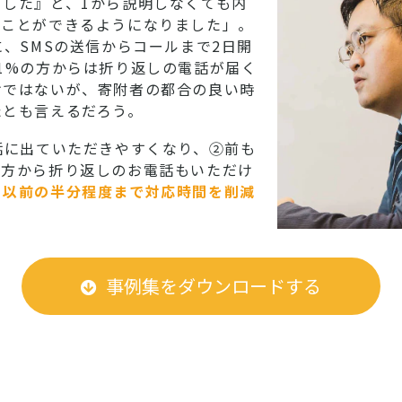
した』と、1から説明しなくても内
ることができるようになりました」。
、SMSの送信からコールまで2日開
1%の方からは折り返しの電話が届く
けではないが、寄附者の都合の良い時
たとも言えるだろう。
話に出ていただきやすくなり、②前も
先方から折り返しのお電話もいただけ
、
以前の半分程度まで対応時間を削減
事例集をダウンロードする