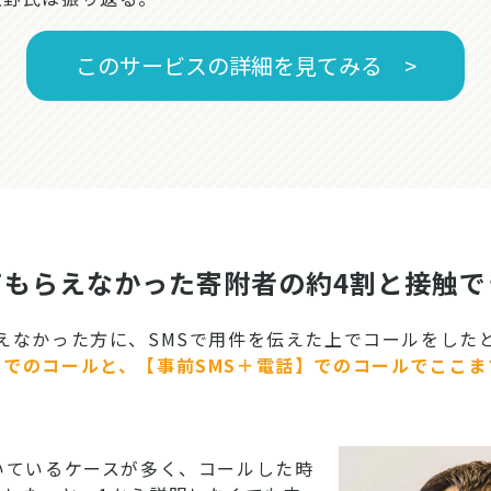
このサービスの詳細を見てみる >
てもらえなかった寄附者の約4割と接触
なかった方に、SMSで用件を伝えた上でコールをした
】でのコールと、【事前SMS＋電話】でのコールでここ
いているケースが多く、コールした時