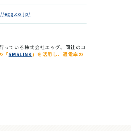
//egg.co.jp/
行っている株式会社エッグ。同社のコ
の「
SMSLINK
」を活用し、通電率の