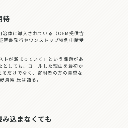
期待
自治体に導入されている（OEM提供含
証明書発行やワンストップ特例申請受
ストが溜まっていく」という課題があ
たとしても、コールした理由を最初か
えるだけでなく、寄附者の方の貴重な
野貴博 氏は語る。
を読み込まなくても