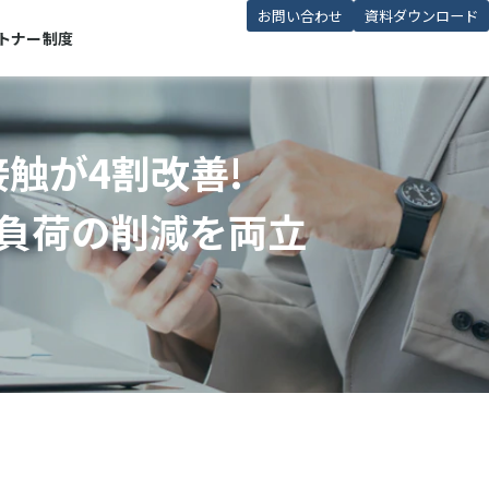
お問い合わせ
資料ダウンロード
トナー制度
触が4割改善!
務負荷の削減を両立