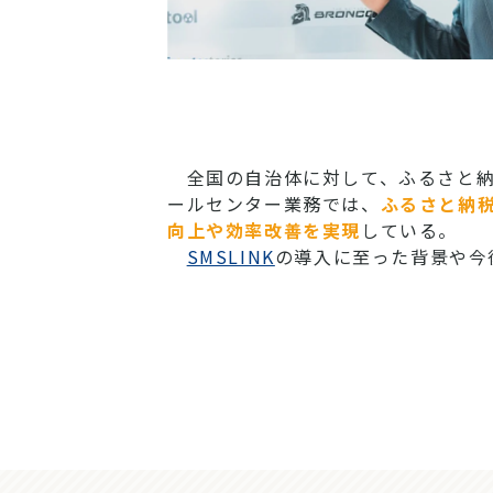
全国の自治体に対して、ふるさと納
ールセンター業務では、
ふるさと納
向上や効率改善を実現
している。
SMSLINK
の導入に至った背景や今