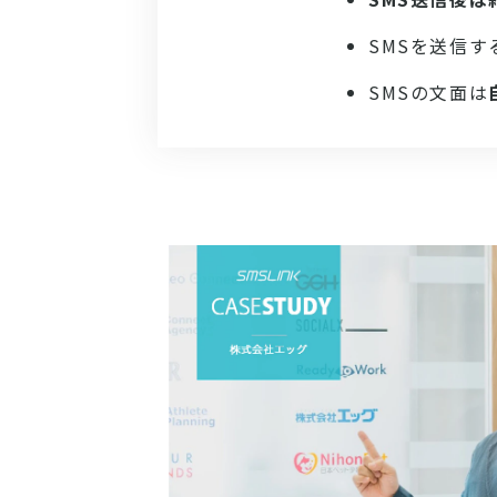
SMSを送信す
SMSの文面は