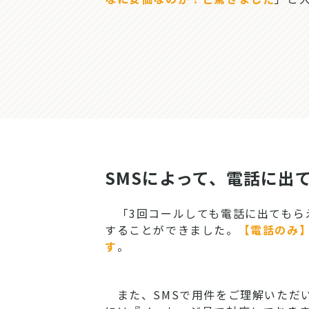
SMSによって、電話に出
「3回コールしても電話に出てもらえ
することができました。
【電話のみ
す
。
また、SMSで用件をご理解いただ