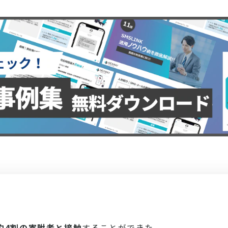
約4割の寄附者と接触
することができた