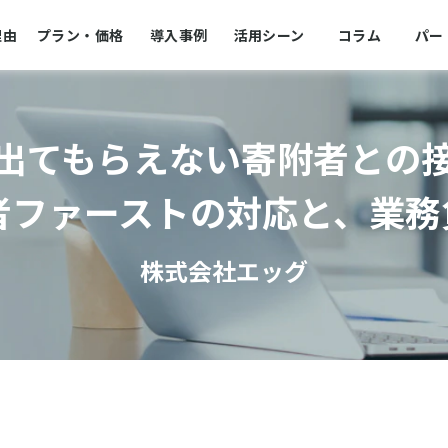
理由
プラン・価格
導入事例
活用シーン
コラム
パー
出てもらえない寄附者との接
者ファーストの対応と、業
株式会社エッグ