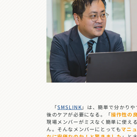
「
SMSLINK
」は、簡単で分かりや
後のケアが必要になる。「
操作性の
現場メンバーがミスなく簡単に使える
ん。そんなメンバーにとっても
マニ
なに安価なのか！と驚きました
」と