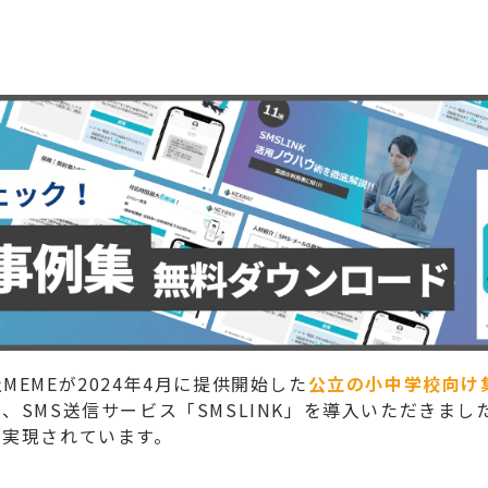
EMEが2024年4月に提供開始した
公立の小中学校向け
、SMS送信サービス「SMSLINK」を導入いただきま
を実現されています。