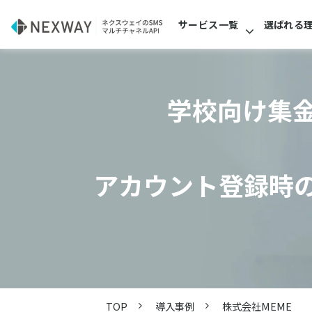
サービス一覧
選ばれる
学校向け集
アカウント登録時
TOP
導入事例
株式会社MEME