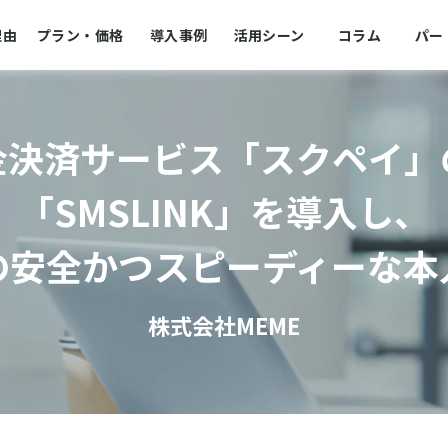
理由
プラン・価格
導入事例
活用シーン
コラム
パー
金決済サービス「スクペイ」
「SMSLINK」を導入し、
の安全かつスピーディーな本
株式会社MEME