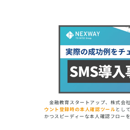
金融教育スタートアップ、株式会社M
ウント登録時の本人確認ツール
として
かつスピーディーな本人確認フロー