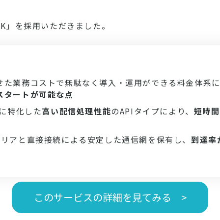
NK」を採用いただきました。
せた業務コストで無駄なく導入・運用ができる料金体系
スタートが可能な点
信に特化した
高い配信処理性能
のAPIタイプにより、
短時間
ャリアと直接接続による安定した通信網を保有し、
到達率
このサービスの詳細を見てみる >