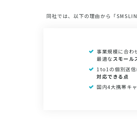
同社では、以下の理由から「SMSLI
事業規模に合わ
最適な
スモール
1to1の個別送
対応できる点
国内4大携帯キ