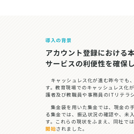
導入の背景
アカウント登録における本
サービスの利便性を確保
キャッシュレス化が進む昨今でも、
す。教育現場でのキャッシュレス化
護者及び教職員や事務員のITリテラ
集金袋を用いた集金では、現金の手
る集金では、振込状況の確認や、未
す。これらの現状をふまえ、同社で
開始
されました。