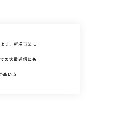
により、新規事業に
での大量送信にも
が高い点