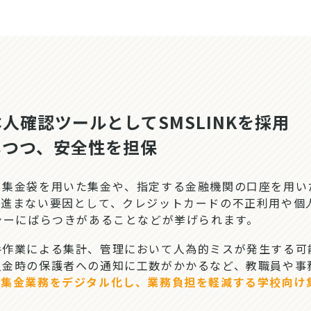
人確認ツールとしてSMSLINKを採用
しつつ、安全性を担保
集金袋を用いた集金や、指定する金融機関の口座を用い
が進まない要因として、クレジットカードの不正利用や個
シーにばらつきがあることなどが挙げられます。
作業による集計、管理において人為的ミスが発生する可
入金時の保護者への通知に工数がかかるなど、教職員や事
は
集金業務をデジタル化し、業務負担を軽減する学校向け