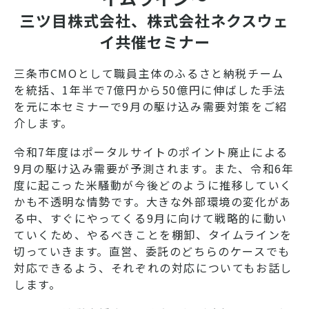
三ツ目株式会社、株式会社ネクスウェ
イ共催セミナー
三条市CMOとして職員主体のふるさと納税チーム
を統括、1年半で7億円から50億円に伸ばした手法
を元に本セミナーで9月の駆け込み需要対策をご紹
介します。
令和7年度はポータルサイトのポイント廃止による
9月の駆け込み需要が予測されます。また、令和6年
度に起こった米騒動が今後どのように推移していく
かも不透明な情勢です。大きな外部環境の変化があ
る中、すぐにやってくる9月に向けて戦略的に動い
ていくため、やるべきことを棚卸、タイムラインを
切っていきます。直営、委託のどちらのケースでも
対応できるよう、それぞれの対応についてもお話し
します。