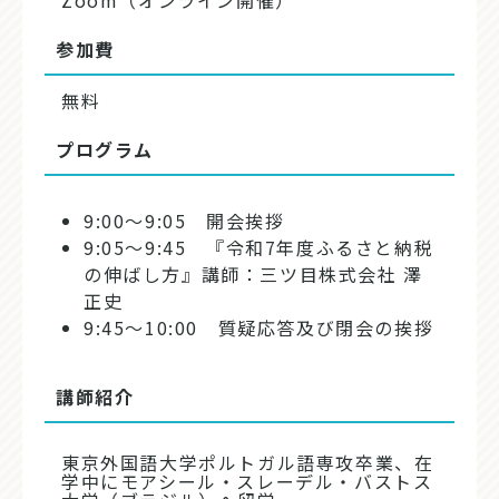
Zoom（オンライン開催）
参加費
無料
プログラム
9:00～9:05 開会挨拶
9:05～9:45 『令和7年度ふるさと納税
の伸ばし方』講師：三ツ目株式会社 澤
正史
9:45～10:00 質疑応答及び閉会の挨拶
講師紹介
東京外国語大学ポルトガル語専攻卒業、在
学中にモアシール・スレーデル・バストス