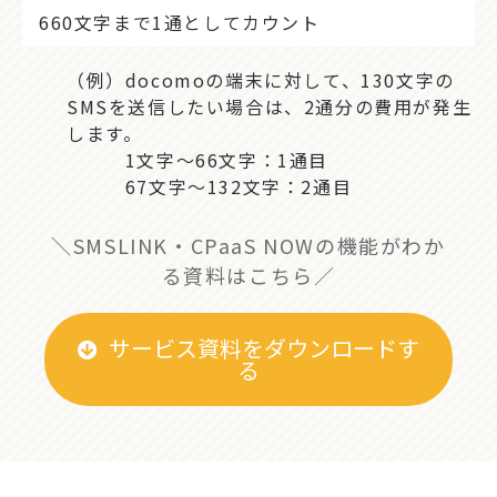
660文字まで1通としてカウント
（例）docomoの端末に対して、130文字の
SMSを送信したい場合は、2通分の費用が発生
します。
1文字～66文字：1通目
67文字～132文字：2通目
＼SMSLINK・CPaaS NOWの機能がわか
る資料はこちら／
サービス資料をダウンロードす
る