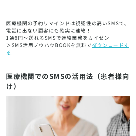
医療機関の予約リマインドは視認性の高いSMSで、
電話に出ない顧客にも確実に連絡！
1通6円～送れるSMSで連絡業務をカイゼン
＞SMS活用ノウハウBOOKを無料で
ダウンロードす
る
医療機関でのSMSの活用法（患者様向
け）