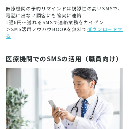
医療機関の予約リマインドは視認性の高いSMSで、
電話に出ない顧客にも確実に連絡！
1通6円～送れるSMSで連絡業務をカイゼン
＞SMS活用ノウハウBOOKを無料で
ダウンロードす
る
医療機関でのSMSの活用（職員向け）