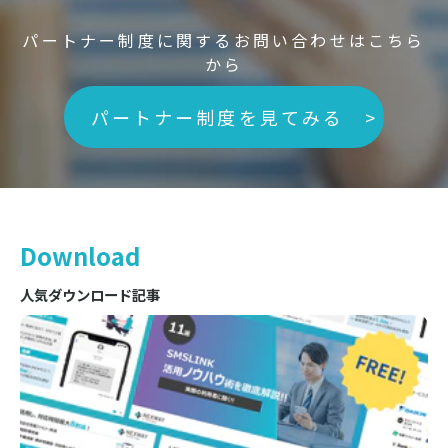
パートナー制度に関するお問い合わせはこちら
から
パートナー制度を見てみる >
Download
人気ダウンロード記事