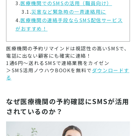
3.
医療機関でのSMSの活用（職員向け）
3.1.
災害など緊急時の一斉連絡用に
4.
医療機関の連絡手段ならSMS配信サービス
がおすすめ！
医療機関の予約リマインドは視認性の高いSMSで、
電話に出ない顧客にも確実に連絡！
1通6円～送れるSMSで連絡業務をカイゼン
＞SMS活用ノウハウBOOKを無料で
ダウンロードす
る
なぜ医療機関の予約確認にSMSが活用
されているのか？