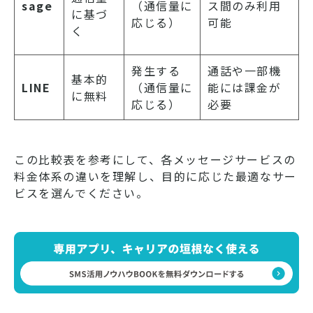
sage
（通信量に
ス間のみ利用
に基づ
応じる）
可能
く
発生する
通話や一部機
基本的
LINE
（通信量に
能には課金が
に無料
応じる）
必要
この比較表を参考にして、各メッセージサービスの
料金体系の違いを理解し、目的に応じた最適なサー
ビスを選んでください。