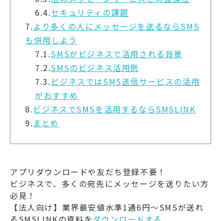
6.4.
セキュリティの課題
7.
より多くの人にメッセージを送るならSMS
も併用しよう
7.1.
SMSがビジネスで活用される背景
7.2.
SMSのビジネス活用例
7.3.
ビジネスではSMS送信サービスの活用
がおすすめ
8.
ビジネスでSMSを活用するならSMSLINK
9.
まとめ
アプリダウンロードや友だち登録不要！
ビジネスで、多くの宛先にメッセージを送りたい方
必見！
【法人向け】業界最安値水準1通6円～SMSが送れ
るSMSLINKの資料を
ダウンロードする ​​​​​​​