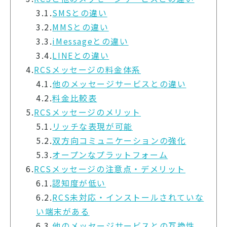
3.1.
SMSとの違い
3.2.
MMSとの違い
3.3.
iMessageとの違い
3.4.
LINEとの違い
4.
RCSメッセージの料金体系
4.1.
他のメッセージサービスとの違い
4.2.
料金比較表
5.
RCSメッセージのメリット
5.1.
リッチな表現が可能
5.2.
双方向コミュニケーションの強化
5.3.
オープンなプラットフォーム
6.
RCSメッセージの注意点・デメリット
6.1.
認知度が低い
6.2.
RCS未対応・インストールされていな
い端末がある
6.3.
他のメッセージサービスとの互換性