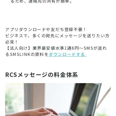
るため、連絡先の共有が簡単。
アプリダウンロードや友だち登録不要！
ビジネスで、多くの宛先にメッセージを送りたい方
必見！
【法人向け】業界最安値水準1通6円～SMSが送れ
るSMSLINKの資料を
ダウンロードする ​​​​​​​
RCSメッセージの料金体系