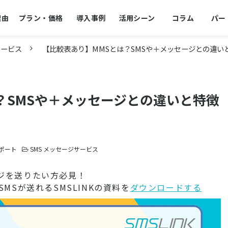
理由
プラン・価格
導入事例
活用シーン
コラム
パー
サービス
【比較表あり】MMSとは？SMSや＋メッセージとの違い
？SMSや＋メッセージとの違いと特徴
サポート
SMS メッセージサービス
ジを送りたい方必見！
MSが送れるSMSLINKの資料を
ダウンロードする