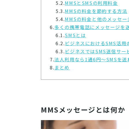
5.2.
MMSとSMSの利用料金
5.3.
MMSの料金を節約する方法
5.4.
MMSの料金と他のメッセー
6.
多くの携帯電話にメッセージを送
6.1.
SMSとは
6.2.
ビジネスにおけるSMS活用
6.3.
ビジネスではSMS送信サー
7.
法人利用なら1通6円～SMSを送れ
8.
まとめ
MMSメッセージとは何か