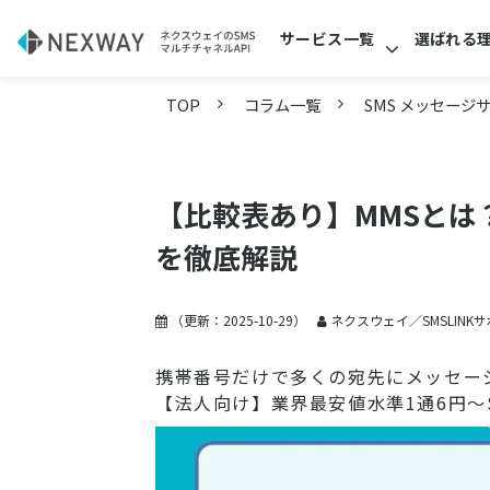
サービス一覧
選ばれる
TOP
コラム一覧
SMS メッセージ
【比較表あり】MMSとは
を徹底解説
（更新：
2025-10-29
）
ネクスウェイ／SMSLINK
携帯番号だけで多くの宛先にメッセー
【法人向け】業界最安値水準1通6円～S