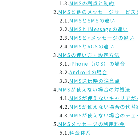
1.3.
MMSの利点と制約
2.
MMSと他のメッセージサービス
2.1.
MMSとSMSの違い
2.2.
MMSとiMessageの違い
2.3.
MMSと+メッセージの違い
2.4.
MMSとRCSの違い
3.
MMSの使い方・設定方法
3.1.
iPhone（iOS）の場合
3.2.
Androidの場合
3.3.
MMS送信時の注意点
4.
MMSが使えない場合の対処法
4.1.
MMSが使えないキャリアが
4.2.
MMSが使えない場合の代替
4.3.
MMSが使えない場合のチェ
5.
MMSメッセージの利用料金
5.1.
料金体系