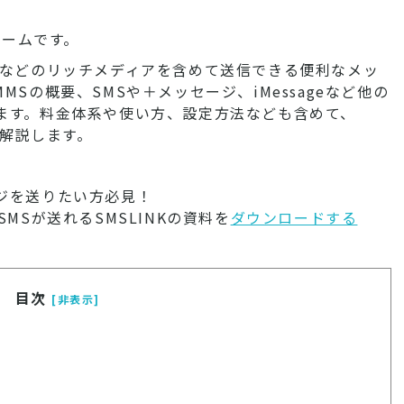
チームです。
声などのリッチメディアを含めて送信できる便利なメッ
Sの概要、SMSや＋メッセージ、iMessageなど他の
ます。料金体系や使い方、設定方法なども含めて、
を解説します。
ジを送りたい方必見！
MSが送れるSMSLINKの資料を
ダウンロードする
目次
[非表示]