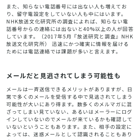
また、知らない電話番号には出ない人も増えてお
り、留守電設定をしていない人も中にはいます。
NHK放送文化研究所の調査によれば、知らない電
話番号からの連絡には出ないと40%以上の人が回答
しています。（2017年5月『放送研究と調査』NHK
放送文化研究所） 迅速にかつ確実に情報を届ける
ためには電話連絡では課題が多いと言えます。
メールだと見逃されてしまう可能性も
メールは一斉送信できるメリットがありますが、日
常で多くのメールを受信する中で見逃されてしまう
可能性が大いにあり得ます。数多くのメルマガに混
ざってしまい見ていない、あるいはメーラーにログ
インしていないのでメールが来ているかも確認して
いないということもあります。また、相手の設定に
よっては、迷惑メールとして認識されることもあり