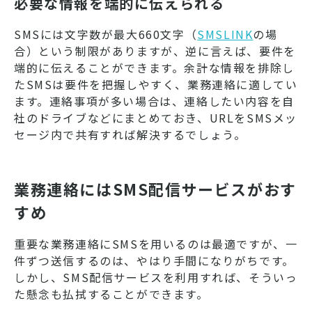
必要な情報を端的に伝えられる
SMSには文字数が最大660文字（
SMSLINK
の場
合）という制限がありますが、逆に言えば、要件を
端的に伝えることができます。余計な情報を排除し
たSMSは要件を把握しやすく、業務連絡に適してい
ます。連絡事項が多い場合は、連絡したい内容を自
社のドライブなどにまとめておき、URLをSMSメッ
セージ内で共有すれば解決するでしょう。
業務連絡にはSMS配信サービスがおす
すめ
重要な業務連絡にSMSを用いるのは最適ですが、一
件ずつ送信するのは、やはり手間になりがちです。
しかし、SMS配信サービスを利用すれば、そういっ
た懸念も払拭することができます。