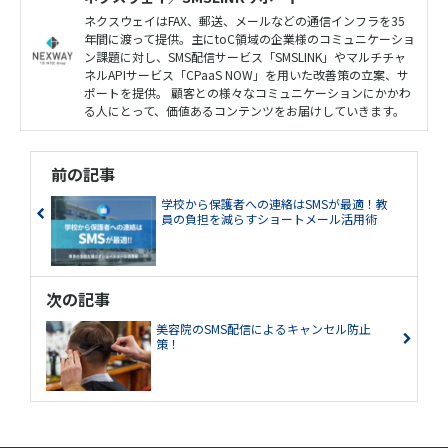
ネクスウェイはFAX、郵送、メールなどの通信インフラを35
年間に渡って提供。主にtoC領域の企業様のコミュニケーショ
ン課題に対し、SMS配信サービス「SMSLINK」やマルチチャ
ネルAPIサービス「CPaaS NOW」を用いた改善策の立案、サ
ポートを提供。 顧客との様々なコミュニケーションにかかわ
る人にとって、価値あるコンテンツをお届けしていきます。
前の記事
学校から保護者への連絡はSMSが最適！教
員の負担を減らすショートメール活用術
次の記事
美容院のSMS配信によるキャンセル防止
策！