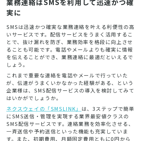
業務連絡はSMSを利用して迅速かつ確
実に
SMSは迅速かつ確実な業務連絡を叶える利便性の高
いサービスです。配信サービスをうまく活用するこ
とで、抜け漏れを防ぎ、業務効率を格段に向上させ
ることも可能です。電話やメールよりも確実に情報
を伝えることができ、業務連絡に最適だといえるで
しょう。
これまで重要な連絡を電話やメールで行っていた
が、伝達がうまくいかなかった経験がある、という
企業様は、SMS配信サービスの導入を検討してみて
はいかがでしょうか。
ネクスウェイの「SMSLINK」
は、3ステップで簡単
にSMS送信・管理を実現する業界最安値クラスの
SMS配信サービスです。連絡業務を効率化させる、
一斉送信や予約送信といった機能も充実していま
す。また、初期費用、月額固定費用ともに0円から