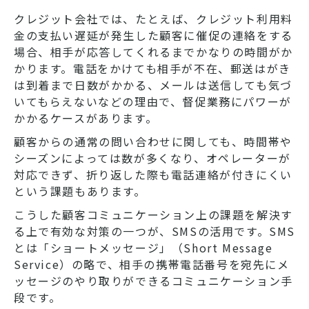
クレジット会社では、たとえば、クレジット利用料
金の支払い遅延が発生した顧客に催促の連絡をする
場合、相手が応答してくれるまでかなりの時間がか
かります。電話をかけても相手が不在、郵送はがき
は到着まで日数がかかる、メールは送信しても気づ
いてもらえないなどの理由で、督促業務にパワーが
かかるケースがあります。
顧客からの通常の問い合わせに関しても、時間帯や
シーズンによっては数が多くなり、オペレーターが
対応できず、折り返した際も電話連絡が付きにくい
という課題もあります。
こうした顧客コミュニケーション上の課題を解決す
る上で有効な対策の一つが、SMSの活用です。SMS
とは「ショートメッセージ」（Short Message
Service）の略で、相手の携帯電話番号を宛先にメ
ッセージのやり取りができるコミュニケーション手
段です。