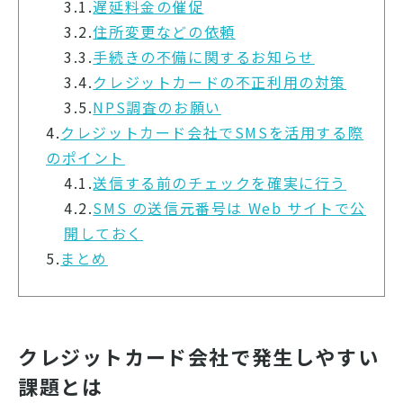
3.1.
遅延料金の催促
3.2.
住所変更などの依頼
3.3.
手続きの不備に関するお知らせ
3.4.
クレジットカードの不正利用の対策
3.5.
NPS調査のお願い
4.
クレジットカード会社でSMSを活用する際
のポイント
4.1.
送信する前のチェックを確実に行う
4.2.
SMS の送信元番号は Web サイトで公
開しておく
5.
まとめ
クレジットカード会社で発生しやすい
課題とは