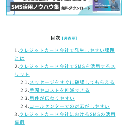
目次
[非表示]
1.
クレジットカード会社で発生しやすい課題
とは
2.
クレジットカード会社でSMSを活用するメ
リット
2.1.
メッセージをすぐに確認してもらえる
2.2.
手間やコストを削減できる
2.3.
用件が伝わりやすい
2.4.
コールセンターでの対応がしやすい
3.
クレジットカード会社におけるSMSの活用
事例