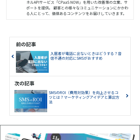
ネルAPIサービス「CPaaS NOW」を用いた改善策の立案、サ
ポートを提供。 顧客との様々なコミュニケーションにかかわ
る人にとって、価値あるコンテンツをお届けしていきます。
前の記事
入居者が電話に出ないときはどうする？音
信不通の対応にSMSがおすすめ
次の記事
SMSのROI（費用対効果）を向上させるコ
ツとは？マーケティングアイデアと算出方
法