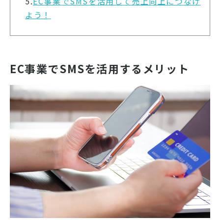
5.
EC事業でSMSを活用して売上向上につなげ
よう！
EC事業でSMSを活用するメリット