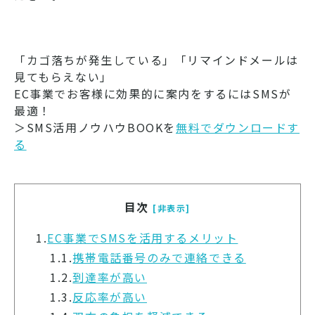
「カゴ落ちが発生している」「リマインドメールは
見てもらえない」
EC事業でお客様に効果的に案内をするにはSMSが
最適！
＞SMS活用ノウハウBOOKを
無料でダウンロードす
る
目次
[非表示]
1.
EC事業でSMSを活用するメリット
1.1.
携帯電話番号のみで連絡できる
1.2.
到達率が高い
1.3.
反応率が高い