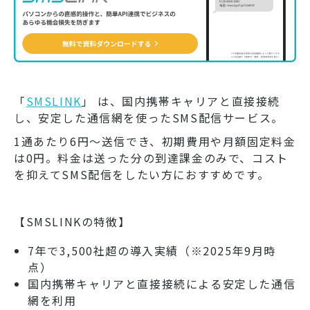
「
SMSLINK
」 は、国内携帯キャリアと直接接続
し、安定した通信網を使ったSMS配信サービス。
1通あたり6円～送信でき、初期費用や月額固定料金
は0円。料金は送った分の到達課金のみで、コスト
を抑えてSMS配信をしたい方におすすめです。
【SMSLINKの特徴】
7年で3,500社超の導入実績（※2025年9月時
点）
国内携帯キャリアと直接接続による安定した通信
網を利用