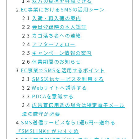
1.4.
双方の負担を軽減できる
2.
EC事業におけるSMSの活用シーン
2.1.
入荷・再入荷の案内
2.2.
会員登録時の本人認証
2.3.
カゴ落ち者への連絡
2.4.
アフターフォロー
2.5.
キャンペーン情報の案内
2.6.
休業期間のお知らせ
3.
EC事業でSMSを活用するポイント
3.1.
SMS送信サービスを利用する
3.2.
Webサイトへ誘導する
3.3.
PDCAを意識する
3.4.
広告宣伝用途の場合は特定電子メール
法の厳守が必要
4.
SMS送信サービスなら1通6円～送れる
『SMSLINK』がおすすめ