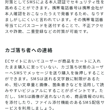
対策としてSMSによる本人認証でセキュリティ性を
高めることができます。携帯電話番号は携帯会社が
本人確認をおこなったうえで発番するため、なりす
ましがしにくいと言われています。その携帯電話番
号当てにパスコードを送付することで、不正アクセ
スや詐欺、二重登録などの対策が可能です。
カゴ落ち者への連絡
ECサイトにおいてユーザーが商品をカートに入れ
たまま購入に至っていない、カゴ落ち状態のユーザ
ーへSMSでメッセージを送り購入を後押しすること
ができます。SMSは送れる文字数に制限があるた
め、短い文章量と画像、箇条書きなどを活用して読
みやすいビジュアルにすることがポイントです。た
だし、SMSは画像が送れないため、商品情報のURL
を添付したり、ファイル添付機能のあるSMS配信サ
ービスを利用しましょう。