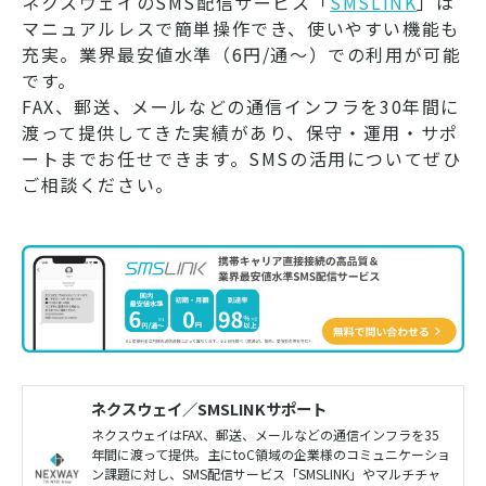
ネクスウェイのSMS配信サービス「
SMSLINK
」は
マニュアルレスで簡単操作でき、使いやすい機能も
充実。業界最安値水準（6円/通～）での利用が可能
です。
FAX、郵送、メールなどの通信インフラを30年間に
渡って提供してきた実績があり、保守・運用・サポ
ートまでお任せできます。SMSの活用についてぜひ
ご相談ください。
ネクスウェイ／SMSLINKサポート
ネクスウェイはFAX、郵送、メールなどの通信インフラを35
年間に渡って提供。主にtoC領域の企業様のコミュニケーショ
ン課題に対し、SMS配信サービス「SMSLINK」やマルチチャ