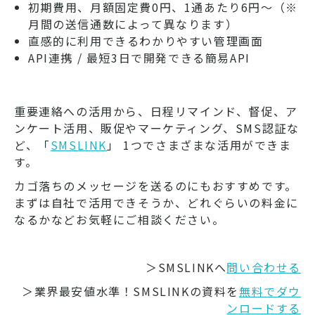
初期費用、月額固定費0円、1通あたり6円～（※
月間の送信通数によって異なります）
直感的に利用できるわかりやすい管理画面
API連携 / 最短3日で開発できる簡易API
重要連絡への活用から、日程リマインド、督促、ア
ンケート活用、販促やマーケティング、SMS認証な
ど、「
SMSLINK
」 1つでさまざまな活用ができま
す。
カゴ落ちのメッセージを送るのにもおすすめです。
まずは自社で活用できそうか、どれぐらいの料金に
なるかなどお気軽にご相談ください。
＞SMSLINKへ
問い合わせる
＞業界最安値水準！SMSLINKの資料を
無料でダウ
ンロードする