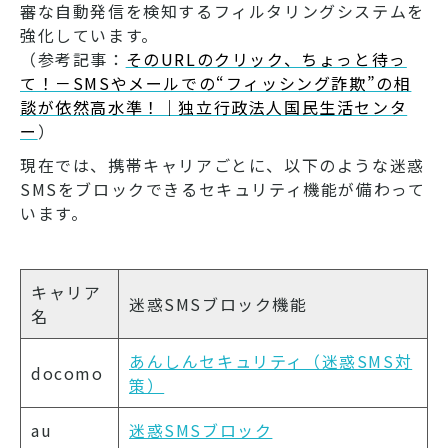
審な自動発信を検知するフィルタリングシステムを
強化しています。
（参考記事：
そのURLのクリック、ちょっと待っ
て！－SMSやメールでの“フィッシング詐欺”の相
談が依然高水準！｜独立行政法人国民生活センタ
ー
）
現在では、携帯キャリアごとに、以下のような迷惑
SMSをブロックできるセキュリティ機能が備わって
います。
キャリア
迷惑SMSブロック機能
名
あんしんセキュリティ（迷惑SMS対
docomo
策）
au
迷惑SMSブロック