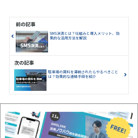
前の記事
SMS決済とは？仕組みと導入メリット、効
果的な活用方法を解説
次の記事
駐車場の賃料を滞納されたらやるべきこと
は？効果的な連絡手段を紹介