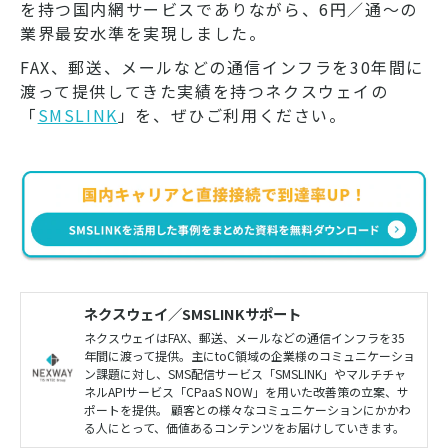
を持つ国内網サービスでありながら、6円／通～の
業界最安水準を実現しました。
FAX、郵送、メールなどの通信インフラを30年間に
渡って提供してきた実績を持つネクスウェイの
「
SMSLINK
」を、ぜひご利用ください。
ネクスウェイ／SMSLINKサポート
ネクスウェイはFAX、郵送、メールなどの通信インフラを35
年間に渡って提供。主にtoC領域の企業様のコミュニケーショ
ン課題に対し、SMS配信サービス「SMSLINK」やマルチチャ
ネルAPIサービス「CPaaS NOW」を用いた改善策の立案、サ
ポートを提供。 顧客との様々なコミュニケーションにかかわ
る人にとって、価値あるコンテンツをお届けしていきます。