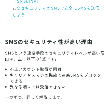
「SMSLINK」
7.
高セキュリティのSMSで安全にSMSを送信
しよう
SMSのセキュリティ性が高い理由
SMSという連絡手段のセキュリティレベルが高い理
由は、主に以下の3点です。
不正アカウント取得が困難
キャリアやスマホの機能で迷惑SMSをブロック
できる
異なる端末では受信できない
一つずつ、詳しく解説します。