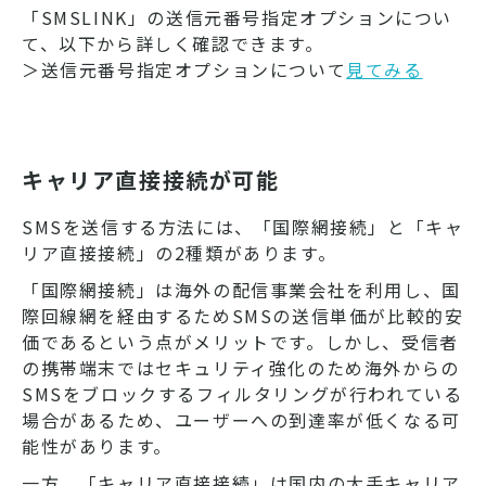
「SMSLINK」の送信元番号指定オプションについ
て、以下から詳しく確認できます。
＞送信元番号指定オプションについて
見てみる
キャリア直接接続が可能
SMSを送信する方法には、「国際網接続」と「キャ
リア直接接続」の2種類があります。
「国際網接続」は海外の配信事業会社を利用し、国
際回線網を経由するためSMSの送信単価が比較的安
価であるという点がメリットです。しかし、受信者
の携帯端末ではセキュリティ強化のため海外からの
SMSをブロックするフィルタリングが行われている
場合があるため、ユーザーへの到達率が低くなる可
能性があります。
一方、「キャリア直接接続」は国内の大手キャリア