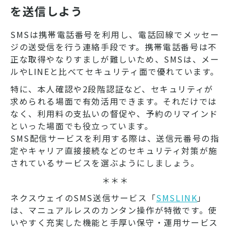
を送信しよう
SMSは携帯電話番号を利用し、電話回線でメッセー
ジの送受信を行う連絡手段です。携帯電話番号は不
正な取得やなりすましが難しいため、SMSは、メー
ルやLINEと比べてセキュリティ面で優れています。
特に、本人確認や2段階認証など、セキュリティが
求められる場面で有効活用できます。それだけでは
なく、利用料の支払いの督促や、予約のリマインド
といった場面でも役立っています。
SMS配信サービスを利用する際は、送信元番号の指
定やキャリア直接接続などのセキュリティ対策が施
されているサービスを選ぶようにしましょう。
＊＊＊
ネクスウェイのSMS送信サービス「
SMSLINK
」
は、マニュアルレスのカンタン操作が特徴です。使
いやすく充実した機能と手厚い保守・運用サービス