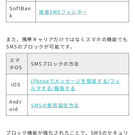
SoftBan
迷惑SMSフィルター
k
また、携帯キャリアだけではなくスマホの機能でも
SMSのブロックが可能です。
スマ
SMSブロックの方法
ホOS
iPhoneでメッセージを拒否する/フィ
iOS
ルタする/報告する
Andr
SMSの拒否設定方法
oid
ブロック機能が強化されたことで、SMSのセキュリ