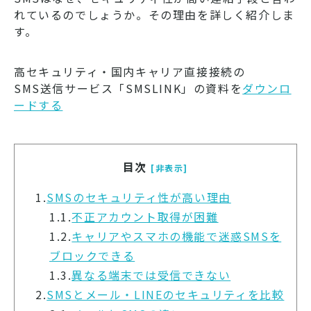
れているのでしょうか。その理由を詳しく紹介しま
す。
高セキュリティ・国内キャリア直接接続の
SMS送信サービス「SMSLINK」の資料を
ダウンロ
ードする
目次
[非表示]
1.
SMSのセキュリティ性が高い理由
1.1.
不正アカウント取得が困難
1.2.
キャリアやスマホの機能で迷惑SMSを
ブロックできる
1.3.
異なる端末では受信できない
2.
SMSとメール・LINEのセキュリティを比較