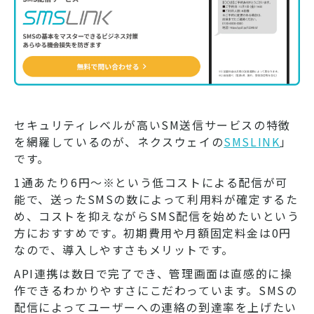
セキュリティレベルが高いSM送信サービスの特徴
を網羅しているのが、ネクスウェイの
SMSLINK
」
です。
1通あたり6円〜※という低コストによる配信が可
能で、送ったSMSの数によって利用料が確定するた
め、コストを抑えながらSMS配信を始めたいという
方におすすめです。初期費用や月額固定料金は0円
なので、導入しやすさもメリットです。
API連携は数日で完了でき、管理画面は直感的に操
作できるわかりやすさにこだわっています。SMSの
配信によってユーザーへの連絡の到達率を上げたい