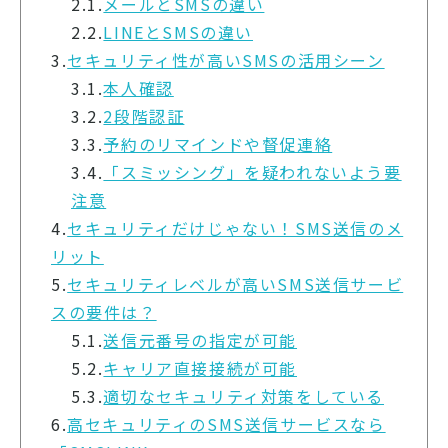
2.1.
メールとSMSの違い
2.2.
LINEとSMSの違い
3.
セキュリティ性が高いSMSの活用シーン
3.1.
本人確認
3.2.
2段階認証
3.3.
予約のリマインドや督促連絡
3.4.
「スミッシング」を疑われないよう要
注意
4.
セキュリティだけじゃない！SMS送信のメ
リット
5.
セキュリティレベルが高いSMS送信サービ
スの要件は？
5.1.
送信元番号の指定が可能
5.2.
キャリア直接接続が可能
5.3.
適切なセキュリティ対策をしている
6.
高セキュリティのSMS送信サービスなら