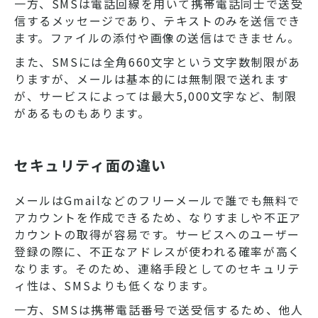
一方、SMSは電話回線を用いて携帯電話同士で送受
信するメッセージであり、テキストのみを送信でき
ます。ファイルの添付や画像の送信はできません。
また、SMSには全角660文字という文字数制限があ
りますが、メールは基本的には無制限で送れます
が、サービスによっては最大5,000文字など、制限
があるものもあります。
セキュリティ面の違い
メールはGmailなどのフリーメールで誰でも無料で
アカウントを作成できるため、なりすましや不正ア
カウントの取得が容易です。サービスへのユーザー
登録の際に、不正なアドレスが使われる確率が高く
なります。そのため、連絡手段としてのセキュリテ
ィ性は、SMSよりも低くなります。
一方、SMSは携帯電話番号で送受信するため、他人