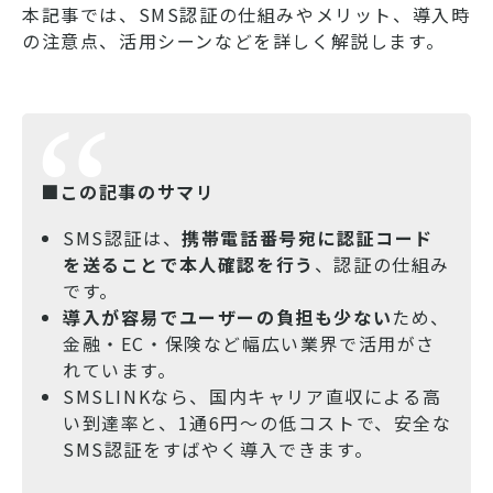
本記事では、SMS認証の仕組みやメリット、導入時
の注意点、活用シーンなどを詳しく解説します。
■この記事のサマリ
SMS認証は、
携帯電話番号宛に認証コード
を送ることで本人確認を行う
、認証の仕組み
です。
導入が容易でユーザーの負担も少ない
ため、
金融・EC・保険など幅広い業界で活用がさ
れています。
SMSLINKなら、国内キャリア直収による高
い到達率と、1通6円～の低コストで、安全な
SMS認証をすばやく導入できます。