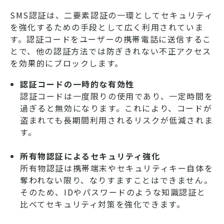
SMS認証は、二要素認証の一環としてセキュリティ
を強化するための手段として広く利用されていま
す。認証コードをユーザーの携帯電話に送信するこ
とで、他の認証方法では防ぎきれない不正アクセス
を効果的にブロックします。
認証コードの一時的な有効性
認証コードは一度限りの使用であり、一定時間を
過ぎると無効になります。これにより、コードが
盗まれても長期間利用されるリスクが低減されま
す。
所有物認証によるセキュリティ強化
所有物認証は携帯端末やセキュリティキー自体を
奪われない限り、なりすますことはできません。
そのため、IDやパスワードのような知識認証と
比べてセキュリティ対策を強化できます。