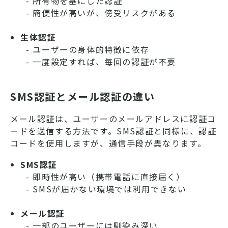
- 所有物を基にした認証
- 簡便性が高いが、傍受リスクがある
生体認証
- ユーザーの身体的特徴に依存
- 一度設定すれば、毎回の認証が不要
SMS認証とメール認証の違い
メール認証は、ユーザーのメールアドレスに認証コ
ードを送信する方法です。SMS認証と同様に、認証
コードを使用しますが、通信手段が異なります。
SMS認証
- 即時性が高い（携帯電話に直接届く）
- SMSが届かない環境では利用できない
メール認証
- 一部のユーザーには馴染み深い