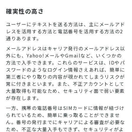
確実性の高さ
ユーザーにテキストを送る方法は、主にメールアド
レスを活用する方法と電話番号を活用する方法の2
通りあります。
メールアドレスはキャリア発行のメールアドレス以
外にも、Yahoo!メールやGmailなど、いくつかの
方法で入手できます。これらのサービスは、IDやパ
スワードのようなログイン情報さえあれば、簡単に
第三者にやり取りの内容が覗かれてしまうリスクが
常に付きまといます。また、不正アカウントとして
大量取得も可能なため、セキュリティ面で弱い要素
が存在します。
一方、携帯の電話番号はSIMカードに情報が紐づけ
られているため、簡単に乗っ取ることができませ
ん。番号の発行までにキャリアによる審査が必要な
ため、不正な大量入手もできず、セキュリティがよ