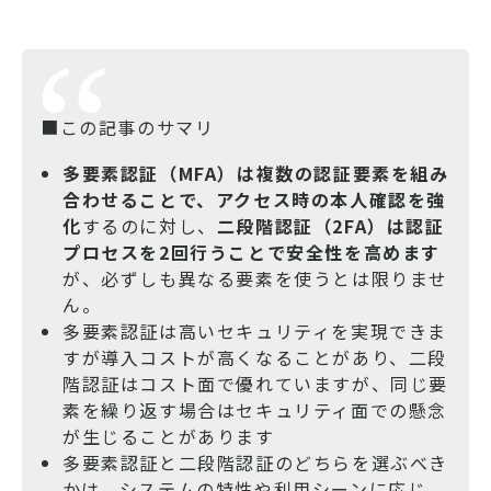
■この記事のサマリ
多要素認証（MFA）は複数の認証要素を組み
合わせることで、アクセス時の本人確認を強
化
するのに対し、
二段階認証（2FA）は認証
プロセスを2回行うことで安全性を高めます
が、必ずしも異なる要素を使うとは限りませ
ん。
多要素認証は高いセキュリティを実現できま
すが導入コストが高くなることがあり、二段
階認証はコスト面で優れていますが、同じ要
素を繰り返す場合はセキュリティ面での懸念
が生じることがあります
多要素認証と二段階認証のどちらを選ぶべき
かは、システムの特性や利用シーンに応じ