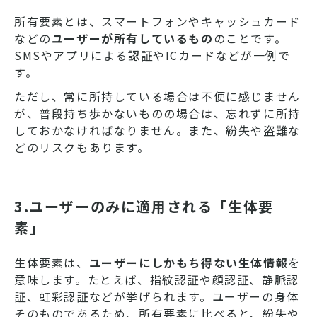
所有要素とは、スマートフォンやキャッシュカード
などの
ユーザーが所有しているもの
のことです。
SMSやアプリによる認証やICカードなどが一例で
す。
ただし、常に所持している場合は不便に感じません
が、普段持ち歩かないものの場合は、忘れずに所持
しておかなければなりません。また、紛失や盗難な
どのリスクもあります。
3.ユーザーのみに適用される「生体要
素」
生体要素は、
ユーザーにしかもち得ない生体情報
を
意味します。たとえば、指紋認証や顔認証、静脈認
証、虹彩認証などが挙げられます。ユーザーの身体
そのものであるため、所有要素に比べると、紛失や