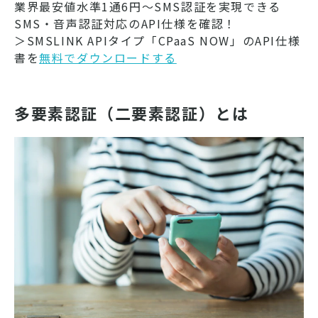
業界最安値水準1通6円～SMS認証を実現できる
SMS・音声認証対応のAPI仕様を確認！
＞SMSLINK APIタイプ「CPaaS NOW」のAPI仕様
書を
無料でダウンロードする
多要素認証（二要素認証）とは