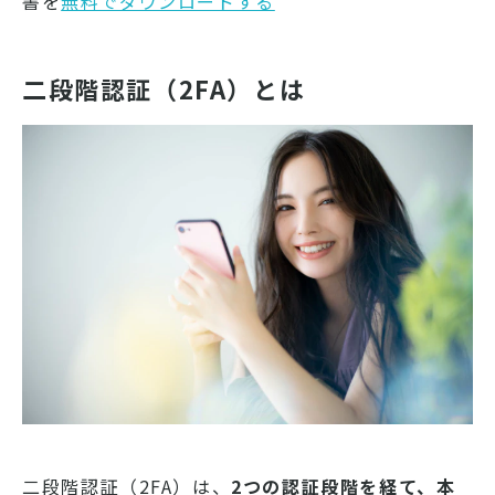
書を
無料でダウンロードする
二段階認証（2FA）とは
二段階認証（2FA）は、
2つの認証段階を経て、本