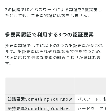
2の段階でIDとパスワードによる認証を2度実施し
たとしても、二要素認証には該当しません。
多要素認証で利用する3つの認証要素
多要素認証では主に以下の3つの認証要素が使われ
ます。認証要素はそれぞれ異なる特性を持つため、
状況に応じて最適な要素の組み合わせが選ばれま
す。
知識要素
Something You Know
パスワード、秘
所持要素
Something You Have
ハードウェアト