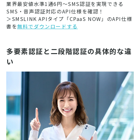
業界最安値水準1通6円～SMS認証を実現できる
SMS・音声認証対応のAPI仕様を確認！
＞SMSLINK APIタイプ「CPaaS NOW」のAPI仕様
書を
無料でダウンロードする
多要素認証と二段階認証の具体的な違
い