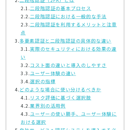
2.1.
二段階認証の基本プロセス
2.2.
二段階認証における一般的な手法
2.3.
二段階認証を利用するメリットと注意
点
3.
多要素認証と二段階認証の具体的な違い
3.1.
実際のセキュリティにおける効果の違
い
3.2.
コスト面の違いと導入のしやすさ
3.3.
ユーザー体験の違い
3.4.
選択の指標
4.
どのような場合に使い分けるべきか
4.1.
リスク評価に基づく選択肢
4.2.
業界別の活用例
4.3.
ユーザーの使い勝手、ユーザー体験に
おける選択
5.
自社サービスへ認証システムを導入する必