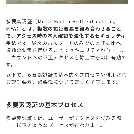
多要素認証（Multi-Factor Authentication、
MFA）とは、
複数の認証要素を組み合わせること
で、アクセス時の本人確認を強化するセキュリティ
手法
です。従来のパスワードのみでの認証に比べ、
複数の要素を用いることでセキュリティが向上し、
アカウントへの不正アクセスを防止するのに有効で
す。
以下で、多要素認証の基本的なプロセスや利用され
る認証要素、必要性について詳しく解説します。
多要素認証の基本プロセス
多要素認証では、ユーザーがアクセスを試みる際
に、以下のようなプロセスが行われます。