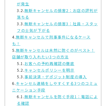
が発生
3.2.
無断キャンセルの損害2：お店の評判が
落ちる
3.3.
無断キャンセルの損害3：社員・スタッ
フの士気が下がる
4.
無断キャンセルで刑事事件になるケース
も！
5.
無断キャンセルは未然に防ぐのがベスト！
店舗が取り入れたい3つの方法
5.1.
お客への予約再確認の徹底
5.2.
キャンセルポリシーを明示
5.3.
事前決済・デポジット制度の導入
6.
キャンセル連絡をしやすくする3つのコミュ
ニケーション手段
6.1.
無断キャンセルを防ぐ手段1：電話によ
る確認