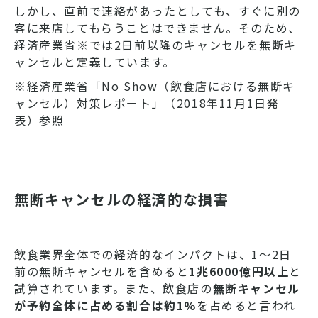
しかし、直前で連絡があったとしても、すぐに別の
客に来店してもらうことはできません。そのため、
経済産業省※では2日前以降のキャンセルを無断キ
ャンセルと定義しています。
※経済産業省「No Show（飲食店における無断キ
ャンセル）対策レポート」（2018年11月1日発
表）参照
無断キャンセルの経済的な損害
飲食業界全体での経済的なインパクトは、1～2日
前の無断キャンセルを含めると
1兆6000億円以上
と
試算されています。また、飲食店の
無断キャンセル
が予約全体に占める割合は約1%
を占めると言われ