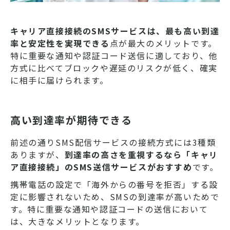
キャリア直接接続のSMSサービスは、最も高い到達
率と安定性を実現できる
点が最大のメリットです。
特に重要な通知や認証コード送信に適しており、他
方式に比べてブロックや遅延のリスクが低く、確実
に相手に届けられます。
高い到達率が期待できる
前述の通りSMS配信サービスの接続方式には3種類
ありますが、
到達率の高さを重視するなら「キャリ
ア直接接続」のSMS送信サービスがおすすめ
です。
携帯電話の設定で「海外からの番号を拒否」する設
定に影響されないため、SMSの到達率が高いためで
す。特に重要な通知や認証コードの送信において
は、大きなメリットとなります。