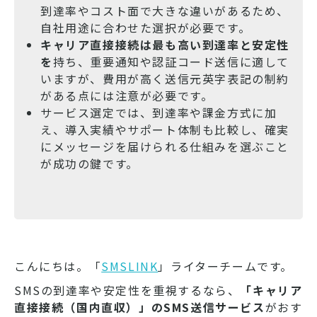
到達率やコスト面で大きな違いがあるため、
自社用途に合わせた選択が必要です。
キャリア直接接続は最も高い到達率と安定性
を
持ち、重要通知や認証コード送信に適して
いますが、費用が高く送信元英字表記の制約
がある点には注意が必要です。
サービス選定では、到達率や課金方式に加
え、導入実績やサポート体制も比較し、確実
にメッセージを届けられる仕組みを選ぶこと
が成功の鍵です。
こんにちは。「
SMSLINK
」ライターチームです。
SMSの到達率や安定性を重視するなら、
「キャリア
直接接続（国内直収）」のSMS送信サービス
がおす