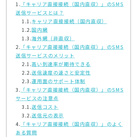
1.
「キャリア直接接続（国内直収）」のSMS
送信サービスとは？
1.1.
キャリア直接接続（国内直収）
1.2.
国内網
1.3.
海外網（非直収）
2.
「キャリア直接接続（国内直収）」のSMS
送信サービスのメリット
2.1.
高い到達率が期待できる
2.2.
送信速度の速さと安定性
2.3.
運用面のサポート体制
3.
「キャリア直接接続（国内直収）」のSMS
サービスの注意点
3.1.
送信コスト
3.2.
送信元の表示
4.
「キャリア直接接続（国内直収）」のよく
ある質問