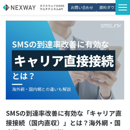
お問い合わせ
資料ダウンロード
サービス一覧
選ばれる理由
プラン・価格
導入事例
活用シーン
コラム
パートナー制度
SMSの到達率改善に有効な「キャリア直
接接続（国内直収）」とは？海外網・国