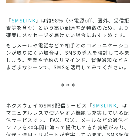
「
SMSLINK
」は約98%（※電源off、圏外、受信拒
否等を含む）という高い到達率が特徴のため、より
確実にメッセージを届けたい場合におすすめです。
もしメールや電話などで相手とのコミュニケーショ
ンが取りにくい場合は、SMSの導入を検討してみま
しょう。営業や予約のリマインド、督促通知などさ
まざまなシーンで、SMSを活用してみてください。
＊＊＊
ネクスウェイのSMS配信サービス「
SMSLINK
」は
マニュアルレスで使いやすい機能も充実している配
信サービスです。 FAX、郵送、メールなどの通信イ
ンフラを30年間に渡って提供してきた実績があり、
保守・運用・サポートが充実しています。SMS配信