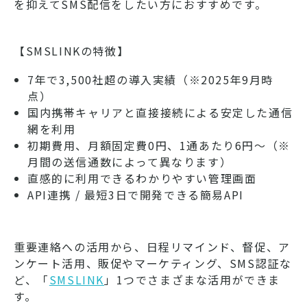
を抑えてSMS配信をしたい方におすすめです。
【SMSLINKの特徴】
7年で3,500社超の導入実績（※2025年9月時
点）
国内携帯キャリアと直接接続による安定した通信
網を利用
初期費用、月額固定費0円、1通あたり6円～（※
月間の送信通数によって異なります）
直感的に利用できるわかりやすい管理画面
API連携 / 最短3日で開発できる簡易API
重要連絡への活用から、日程リマインド、督促、ア
ンケート活用、販促やマーケティング、SMS認証な
ど、「
SMSLINK
」1つでさまざまな活用ができま
す。