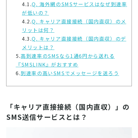
4.1.
Q. 海外網のSMSサービスはなぜ到達率
が低いの？
4.2.
Q. キャリア直接接続（国内直収）のメ
リットは何？
4.3.
Q. キャリア直接接続（国内直収）のデ
メリットは？
5.
高到達率のSMSなら1通6円から送れる
『SMSLINK』がおすすめ
6.
到達率の高いSMSでメッセージを送ろう
「キャリア直接接続（国内直収）」の
SMS送信サービスとは？