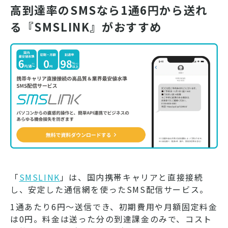
高到達率のSMSなら1通6円から送れ
る『SMSLINK』がおすすめ
「
SMSLINK
」は、国内携帯キャリアと直接接続
し、安定した通信網を使ったSMS配信サービス。
1通あたり6円～送信でき、初期費用や月額固定料金
は0円。料金は送った分の到達課金のみで、コスト