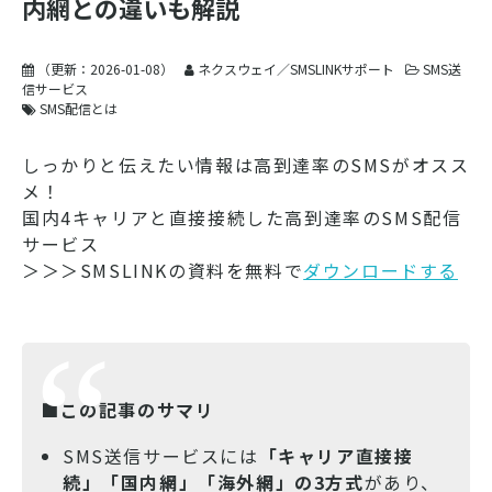
内網との違いも解説
（更新：
2026-01-08
）
ネクスウェイ／SMSLINKサポート
SMS送
信サービス
SMS配信とは
しっかりと伝えたい情報は高到達率のSMSがオスス
メ！
国内4キャリアと直接接続した高到達率のSMS配信
サービス
＞＞＞SMSLINKの資料を無料で
ダウンロードする
■この記事のサマリ
SMS送信サービスには
「キャリア直接接
続」「国内網」「海外網」の3方式
があり、