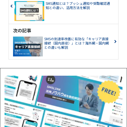
SMS通知とは？プッシュ通知や受取確認通
知との違い、活用方法を解説
次の記事
SMSの到達率改善に有効な「キャリア直接
接続（国内直収）」とは？海外網・国内網
との違いも解説