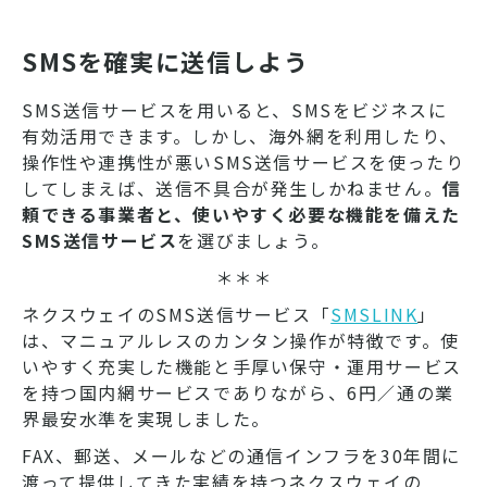
SMSを確実に送信しよう
SMS送信サービスを用いると、SMSをビジネスに
有効活用できます。しかし、海外網を利用したり、
操作性や連携性が悪いSMS送信サービスを使ったり
してしまえば、送信不具合が発生しかねません。
信
頼できる事業者と、使いやすく必要な機能を備えた
SMS送信サービス
を選びましょう。
＊＊＊
ネクスウェイのSMS送信サービス「
SMSLINK
」
は、マニュアルレスのカンタン操作が特徴です。使
いやすく充実した機能と手厚い保守・運用サービス
を持つ国内網サービスでありながら、6円／通の業
界最安水準を実現しました。
FAX、郵送、メールなどの通信インフラを30年間に
渡って提供してきた実績を持つネクスウェイの