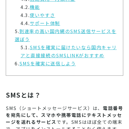
4.2.
機能
4.3.
使いやすさ
4.4.
サポート体制
5.
到達率の高い国内網のSMS送信サービスを
選ぼう
5.1.
SMSを確実に届けたいなら国内キャリ
アと直接接続のSMSLINKがおすすめ
6.
SMSを確実に送信しよう
SMSとは？
SMS（ショートメッセージサービス）は、
電話番号
を宛先にして、スマホや携帯電話にテキストメッセ
ージを送れるサービス
です。SMSはほぼ全ての端末
で、アプリをインストールすることなく使えます。