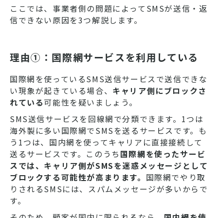
ここでは、事業者側の問題によってSMSが送信・返
信できない原因を3つ解説します。
理由①：国際網サービスを利用している
国際網を使っているSMS送信サービスで送信できな
い現象が起きている場合、
キャリア側にブロックさ
れている
可能性を疑いましょう。
SMS送信サービスを回線網で分類できます。1つは
海外製に多い国際網でSMSを送るサービスです。も
う1つは、国内網を使ってキャリアに直接接続して
送るサービスです。このうち
国際網を使ったサービ
スでは、キャリア側がSMSを迷惑メッセージとして
ブロックする可能性が高まります。
国際網でやり取
りされるSMSには、スパムメッセージが多いからで
す。
そのため、顧客が国内に限られるなら、
国内網を使