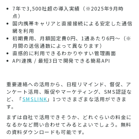
7年で3,500社超の導入実績（※2025年9月時
点）
国内携帯キャリアと直接接続による安定した通信
網を利用
初期費用、月額固定費0円、1通あたり6円～（※
月間の送信通数によって異なります）
直感的に利用できるわかりやすい管理画面
API連携 / 最短3日で開発できる簡易API
重要連絡への活用から、日程リマインド、督促、ア
ンケート活用、販促やマーケティング、SMS認証な
ど、「
SMSLINK
」1つでさまざまな活用ができま
す。
まずは自社で活用できそうか、どれぐらいの料金に
なるかなど問い合わせてみるとよいでしょう。無料
の資料ダウンロードも可能です。