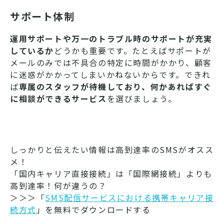
サポート体制
運用サポートや万一のトラブル時のサポートが充実
しているか
どうかも重要です。たとえばサポートが
メールのみでは不具合の特定に時間がかかり、顧客
に迷惑がかかってしまいかねないからです。できれ
ば
専属のスタッフが待機しており、何かあればすぐ
に相談ができるサービス
を選びましょう。
しっかりと伝えたい情報は高到達率のSMSがオスス
メ！
「国内キャリア直接接続」は「国際網接続」よりも
高到達率！何が違うの？
＞＞＞「
SMS配信サービスにおける携帯キャリア接
続方式
」を無料でダウンロードする