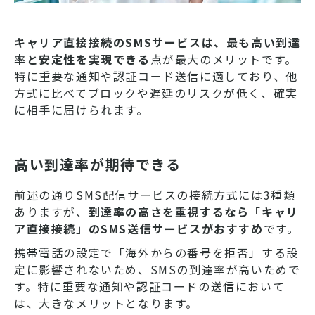
キャリア直接接続のSMSサービスは、最も高い到達
率と安定性を実現できる
点が最大のメリットです。
特に重要な通知や認証コード送信に適しており、他
方式に比べてブロックや遅延のリスクが低く、確実
に相手に届けられます。
高い到達率が期待できる
前述の通りSMS配信サービスの接続方式には3種類
ありますが、
到達率の高さを重視するなら「キャリ
ア直接接続」のSMS送信サービスがおすすめ
です。
携帯電話の設定で「海外からの番号を拒否」する設
定に影響されないため、SMSの到達率が高いためで
す。特に重要な通知や認証コードの送信において
は、大きなメリットとなります。