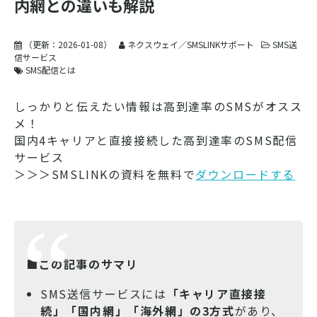
内網との違いも解説
（更新：
2026-01-08
）
ネクスウェイ／SMSLINKサポート
SMS送
信サービス
SMS配信とは
しっかりと伝えたい情報は高到達率のSMSがオスス
メ！
国内4キャリアと直接接続した高到達率のSMS配信
サービス
＞＞＞SMSLINKの資料を無料で
ダウンロードする
■この記事のサマリ
SMS送信サービスには
「キャリア直接接
続」「国内網」「海外網」の3方式
があり、