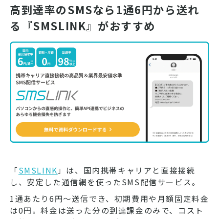
高到達率のSMSなら1通6円から送れ
る『SMSLINK』がおすすめ
「
SMSLINK
」は、国内携帯キャリアと直接接続
し、安定した通信網を使ったSMS配信サービス。
1通あたり6円～送信でき、初期費用や月額固定料金
は0円。料金は送った分の到達課金のみで、コスト