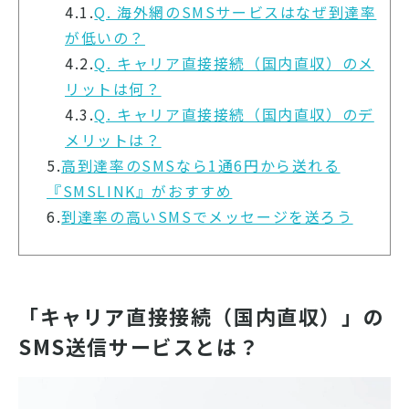
4.1.
Q. 海外網のSMSサービスはなぜ到達率
が低いの？
4.2.
Q. キャリア直接接続（国内直収）のメ
リットは何？
4.3.
Q. キャリア直接接続（国内直収）のデ
メリットは？
5.
高到達率のSMSなら1通6円から送れる
『SMSLINK』がおすすめ
6.
到達率の高いSMSでメッセージを送ろう
「キャリア直接接続（国内直収）」の
SMS送信サービスとは？