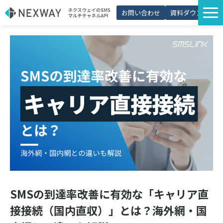
お問い合わせ
資料ダウンロード
サービス一覧
選ばれる理由
プラン・価格
導入事例
活用シーン
コラム
パートナー制度
SMSの到達率改善に有効な「キャリア直
接接続（国内直収）」とは？海外網・国