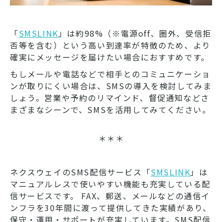
「
SMSLINK
」は約98%（※電源off、圏外、受信拒
否等を含む）という高い到達率が特徴のため、より
確実にメッセージを届けたい場合におすすめです。
もしメールや電話などで相手とのコミュニケーショ
ンが取りにくい場合は、SMSの導入を検討してみま
しょう。営業や予約のリマインド、督促通知などさ
まざまなシーンで、SMSを活用してみてください。
＊＊＊
ネクスウェイのSMS配信サービス「
SMSLINK
」は
マニュアルレスで使いやすい機能も充実している配
信サービスです。 FAX、郵送、メールなどの通信イ
ンフラを30年間に渡って提供してきた実績があり、
保守・運用・サポートが充実しています。SMS配信