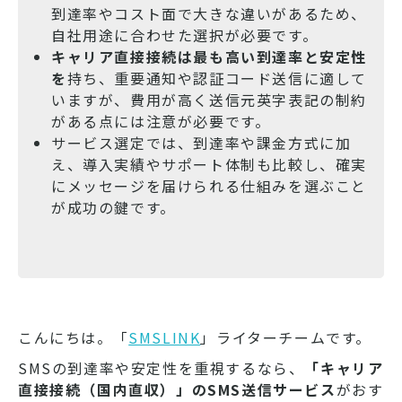
到達率やコスト面で大きな違いがあるため、
自社用途に合わせた選択が必要です。
キャリア直接接続は最も高い到達率と安定性
を
持ち、重要通知や認証コード送信に適して
いますが、費用が高く送信元英字表記の制約
がある点には注意が必要です。
サービス選定では、到達率や課金方式に加
え、導入実績やサポート体制も比較し、確実
にメッセージを届けられる仕組みを選ぶこと
が成功の鍵です。
こんにちは。「
SMSLINK
」ライターチームです。
SMSの到達率や安定性を重視するなら、
「キャリア
直接接続（国内直収）」のSMS送信サービス
がおす