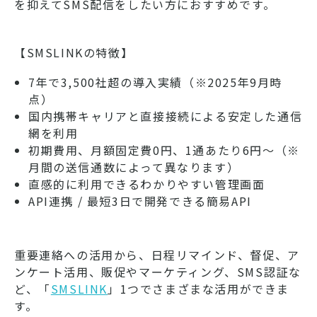
を抑えてSMS配信をしたい方におすすめです。
【SMSLINKの特徴】
7年で3,500社超の導入実績（※2025年9月時
点）
国内携帯キャリアと直接接続による安定した通信
網を利用
初期費用、月額固定費0円、1通あたり6円～（※
月間の送信通数によって異なります）
直感的に利用できるわかりやすい管理画面
API連携 / 最短3日で開発できる簡易API
重要連絡への活用から、日程リマインド、督促、ア
ンケート活用、販促やマーケティング、SMS認証な
ど、「
SMSLINK
」1つでさまざまな活用ができま
す。