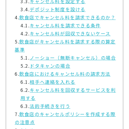
3.3.
キャンセル料を設定する
3.4.
デポジット制度を設ける
4.
飲食店でキャンセル料を請求できるのか？
4.1.
キャンセル料を請求できる条件
4.2.
キャンセル料が回収できないケース
5.
飲食店がキャンセル料を請求する際の算定
基準
5.1.
ノーショー（無断キャンセル）の場合
5.2.
ドタキャンの場合
6.
飲食店におけるキャンセル料の請求方法
6.1.
相手へ連絡を入れる
6.2.
キャンセル料を回収するサービスを利
用する
6.3.
法的手続きを行う
7.
飲食店のキャンセルポリシーを作成する際
の注意点