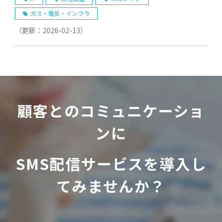
ガス・電気・インフラ
（更新：
2026-02-13
）
顧客とのコミュニケーショ
ンに
SMS配信サービスを導入し
てみませんか？