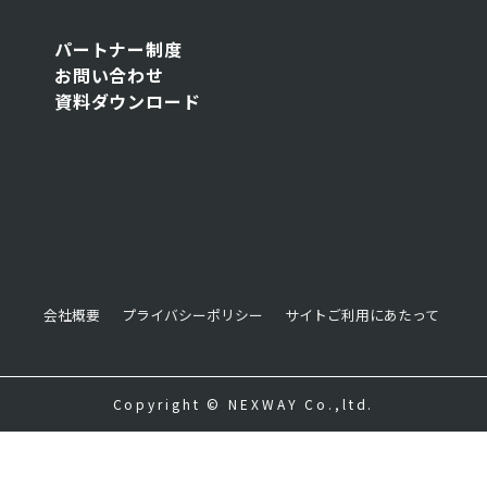
パートナー制度
お問い合わせ
資料ダウンロード
会社概要
プライバシーポリシー
サイトご利用にあたって
Copyright © NEXWAY Co.,ltd.