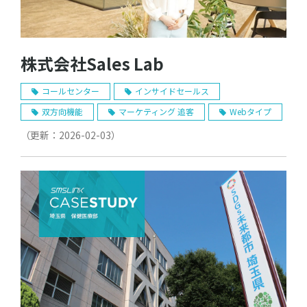
株式会社Sales Lab
コールセンター
インサイドセールス
双方向機能
マーケティング 追客
Webタイプ
（更新：
2026-02-03
）