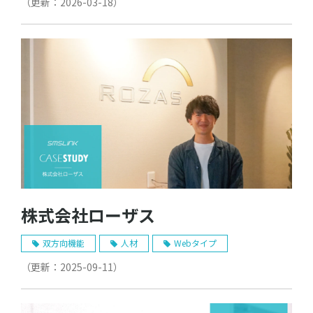
（更新：
2026-03-18
）
株式会社ローザス
双方向機能
人材
Webタイプ
（更新：
2025-09-11
）