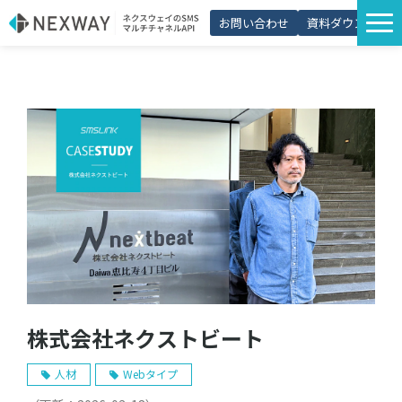
お問い合わせ
資料ダウンロード
サービス一覧
選ばれる理由
プラン・価格
導入事例
活用シーン
コラム
パートナー制度
株式会社ネクストビート
人材
Webタイプ