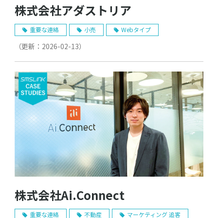
株式会社アダストリア
重要な連絡
小売
Webタイプ
（更新：
2026-02-13
）
株式会社Ai.Connect
重要な連絡
不動産
マーケティング 追客