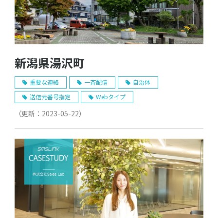
新潟県湯沢町
重要な連絡
一斉配信
自治体
送信元番号指定
Webタイプ
（更新：
2023-05-22
）