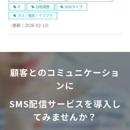
IT
日程調整
Webタイプ
ガス・電気・インフラ
（更新：
2026-02-13
）
顧客とのコミュニケーショ
ンに
SMS配信サービスを導入し
てみませんか？