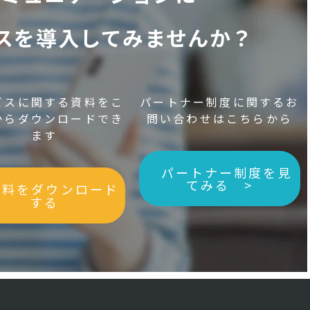
ビスを導入してみませんか？
ビスに関する資料をこ
パートナー制度に関するお
からダウンロードでき
問い合わせはこちらから
ます
パートナー制度を見
てみる >
資料をダウンロード
する