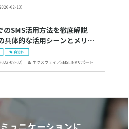
2026-02-13
）
でのSMS活用方法を徹底解説｜
Sの具体的な活用シーンとメリッ
紹介
自治体
2023-08-02
）
ネクスウェイ／SMSLINKサポート
コミュニケーションに