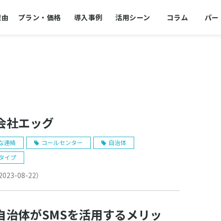
理由
プラン・価格
導入事例
活用シーン
コラム
パー
会社エッグ
な連絡
コールセンター
自治体
bタイプ
2023-08-22
）
自治体がSMSを活用するメリッ