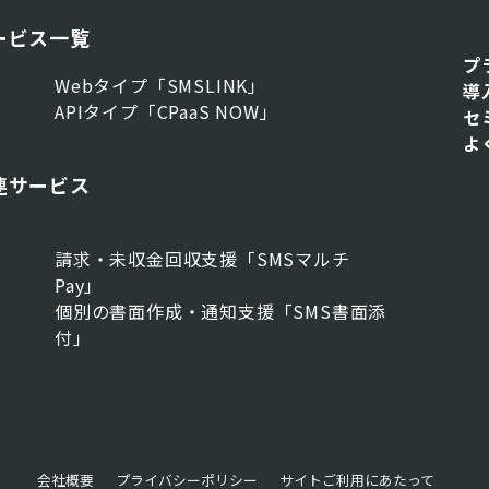
ービス一覧
プ
Webタイプ「SMSLINK」
導
APIタイプ「CPaaS NOW」
セ
よ
連サービス
請求・未収金回収支援「SMSマルチ
Pay」
個別の書面作成・通知支援「SMS書面添
付」
会社概要
プライバシーポリシー
サイトご利用にあたって