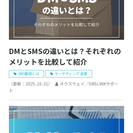
DMとSMSの違いとは？それぞれの
メリットを比較して紹介
SMS配信とは
マーケティング 追客
（更新：
2025-10-31
）
ネクスウェイ／SMSLINKサポー
ト