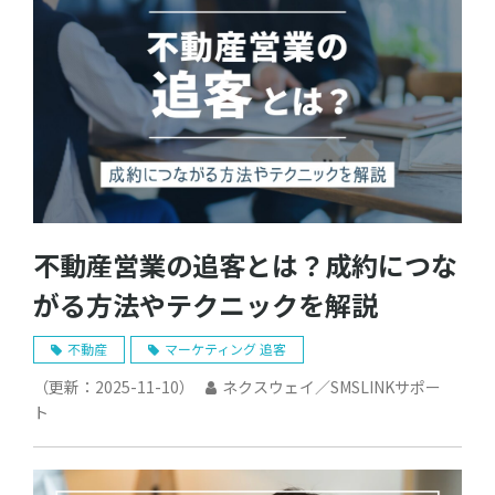
不動産営業の追客とは？成約につな
がる方法やテクニックを解説
不動産
マーケティング 追客
（更新：
2025-11-10
）
ネクスウェイ／SMSLINKサポー
ト