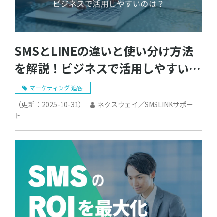
SMSとLINEの違いと使い分け方法
を解説！ビジネスで活用しやすいの
は？
マーケティング 追客
（更新：
2025-10-31
）
ネクスウェイ／SMSLINKサポー
ト