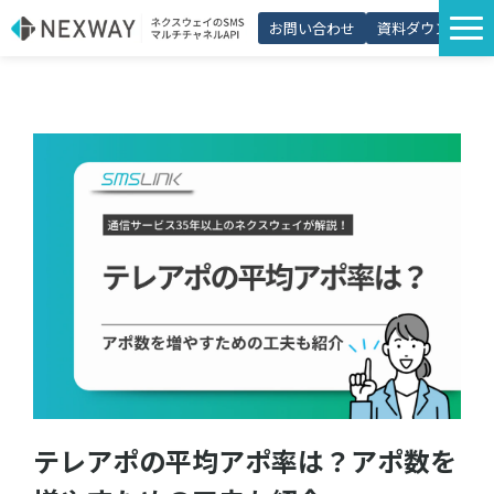
お問い合わせ
資料ダウンロード
サービス一覧
選ばれる理由
プラン・価格
導入事例
活用シーン
コラム
パートナー制度
テレアポの平均アポ率は？アポ数を