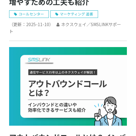
増やすための工夫も紹介
コールセンター
マーケティング 追客
（更新：
2025-11-10
）
ネクスウェイ／SMSLINKサポー
ト