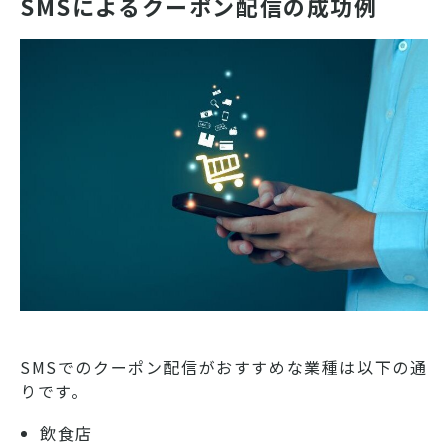
SMSによるクーポン配信の成功例
SMSでのクーポン配信がおすすめな業種は以下の通
りです。
飲食店