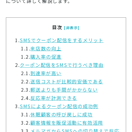
について詳しく解説します。
目次
[非表示]
1.
SMSでクーポン配信をするメリット
1.1.
来店数の向上
1.2.
購入率の促進
2.
クーポン配信をSMSで行うべき理由
2.1.
到達率が高い
2.2.
送信コストが比較的安価である
2.3.
郵送よりも手間がかからない
2.4.
反応率が計測できる
3.
SMSによるクーポン配信の成功例
3.1.
休眠顧客の呼び戻しに成功
3.2.
顧客情報を販促活動に有効活用
3.3.
メルマガからSMSへの切り替えで反応