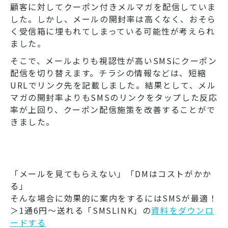
顧客に対してクーポン付きメルマガを配信していま
した。しかし、メールの開封率は高くなく、おそら
く受信箱に埋もれてしまっている可能性が考えられ
ました。
そこで、メールよりも視認性が高いSMSにクーポン
配信を切り替えます。チラシの情報などは、短縮
URLでリンク先を記載しました。結果として、メル
マガの開封率よりもSMSのリンクをタップした反応
率が上回り、クーポン配信施策を改善することがで
きました。
「メールを見てもらえない」「DMはコストがかか
る」
そんな場合に効果的に案内をするにはSMSが最適！
＞1通6円～送れる「SMSLINK」の
資料をダウンロ
ードする