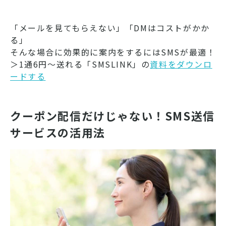
「メールを見てもらえない」「DMはコストがかか
る」
そんな場合に効果的に案内をするにはSMSが最適！
＞1通6円～送れる「SMSLINK」の
資料をダウンロ
ードする
クーポン配信だけじゃない！SMS送信
サービスの活用法