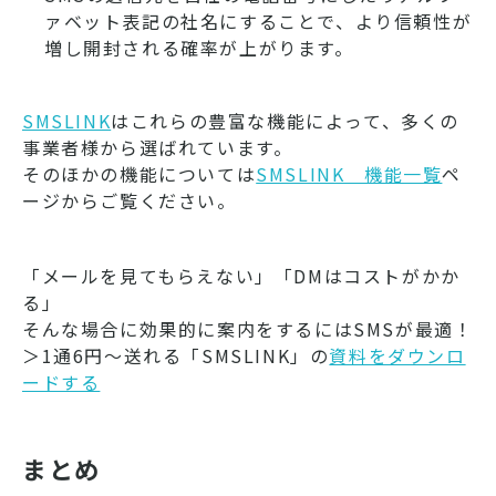
ァベット表記の社名にすることで、より信頼性が
増し開封される確率が上がります。
SMSLINK
はこれらの豊富な機能によって、多くの
事業者様から選ばれています。
そのほかの機能については
SMSLINK＿機能一覧
ペ
ージからご覧ください。
「メールを見てもらえない」「DMはコストがかか
る」
そんな場合に効果的に案内をするにはSMSが最適！
＞1通6円～送れる「SMSLINK」の
資料をダウンロ
ードする
まとめ