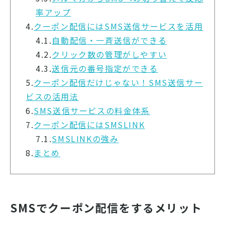
率アップ
4.
クーポン配信にはSMS送信サービスを活用
4.1.
自動配信・一斉送信ができる
4.2.
クリック数の管理がしやすい
4.3.
送信元の番号指定ができる
5.
クーポン配信だけじゃない！SMS送信サー
ビスの活用法
6.
SMS送信サービスの料金体系
7.
クーポン配信にはSMSLINK
7.1.
SMSLINKの強み
8.
まとめ
SMSでクーポン配信をするメリット