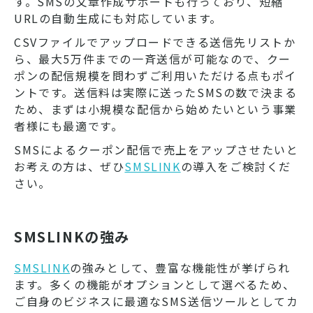
す。SMSの文章作成サポートも行っており、短縮
URLの自動生成にも対応しています。
CSVファイルでアップロードできる送信先リストか
ら、最大5万件までの一斉送信が可能なので、クー
ポンの配信規模を問わずご利用いただける点もポイ
ントです。送信料は実際に送ったSMSの数で決まる
ため、まずは小規模な配信から始めたいという事業
者様にも最適です。
SMSによるクーポン配信で売上をアップさせたいと
お考えの方は、ぜひ
SMSLINK
の導入をご検討くだ
さい。
SMSLINKの強み
SMSLINK
の強みとして、豊富な機能性が挙げられ
ます。多くの機能がオプションとして選べるため、
ご自身のビジネスに最適なSMS送信ツールとしてカ