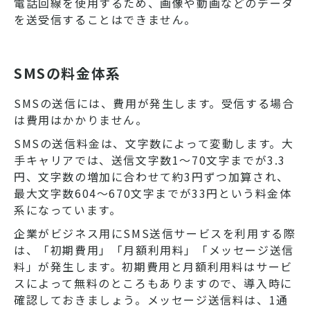
電話回線を使用するため、画像や動画などのデータ
を送受信することはできません。
SMSの料金体系
SMSの送信には、費用が発生します。受信する場合
は費用はかかりません。
SMSの送信料金は、文字数によって変動します。大
手キャリアでは、送信文字数1〜70文字までが3.3
円、文字数の増加に合わせて約3円ずつ加算され、
最大文字数604〜670文字までが33円という料金体
系になっています。
企業がビジネス用にSMS送信サービスを利用する際
は、「初期費用」「月額利用料」「メッセージ送信
料」が発生します。初期費用と月額利用料はサービ
スによって無料のところもありますので、導入時に
確認しておきましょう。メッセージ送信料は、1通