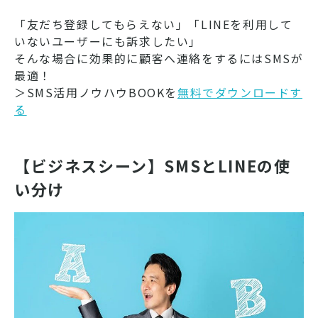
「友だち登録してもらえない」「LINEを利用して
いないユーザーにも訴求したい」
そんな場合に効果的に顧客へ連絡をするにはSMSが
最適！
＞SMS活用ノウハウBOOKを
無料でダウンロードす
る
【ビジネスシーン】SMSとLINEの使
い分け