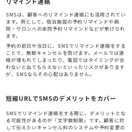
リマインド連絡
解説します。違反しないための
注意点についても解説するた
SMSは、顧客へのリマインド連絡にも活用されてい
め、ぜひ参考にしてください。
ます。例として、宿泊施設の予約リマインドや病
院・サロンへの来院予約リマインドなどが挙げられ
ます。
予約の前日や当日に、SMSでリマインド連絡をする
ことで、無断キャンセルを防げます。メールでは連
絡が埋もれてしまったり、電話ではタイミングが合
わないと出てもらえないといったリスクがあります
が、SMSならその心配はありません。
短縮URLでSMSのデメリットをカバー
SMSでリマインド連絡をする際に、デメリットとな
る可能性があるのが「文字数制限」です。顧客に対
して伝えたいキャンセル料のシステムや予約変更の