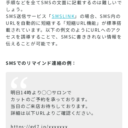
手順などを全てSMSの文面に記載するのは難しいで
しょう。
SMS送信サービス「
SMSLINK
」の場合、SMS内の
URLを自動的に短縮する「短縮URL機能」が標準搭
載されています。以下の例文のようにURLへのアク
セスを誘導することで、SMSに書ききれない情報を
伝えることが可能です。
SMSでのリマインド連絡の例：
明日14時より◯◯サロンで
カットのご予約を承っております。
当日のご来店お待ちしております。
詳細は以下URLよりご確認ください。
https://gd7.jp/xxxxxxx