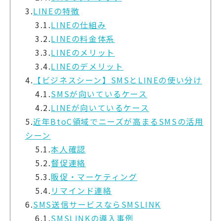
3.
LINEの特徴
3.1.
LINEの仕組み
3.2.
LINEの料金体系
3.3.
LINEのメリット
3.4.
LINEのデメリット
4.
【ビジネスシーン】SMSとLINEの使い分け
4.1.
SMSが向いているケース
4.2.
LINEが向いているケース
5.
近年BtoC領域でニーズが高まるSMSの活用
シーン
5.1.
本人確認
5.2.
督促連絡
5.3.
販促・マーケティング
5.4.
リマインド連絡
6.
SMS送信サービスならSMSLINK
6.1.
SMSLINKの導入事例