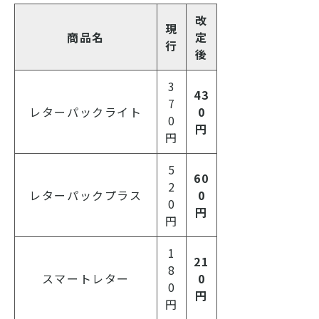
改
現
商品名
定
行
後
3
43
7
レターパックライト
0
0
円
円
5
60
2
レターパックプラス
0
0
円
円
1
21
8
スマートレター
0
0
円
円