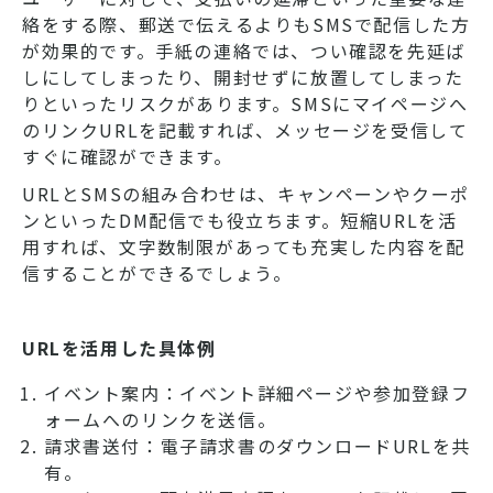
絡をする際、郵送で伝えるよりもSMSで配信した方
が効果的です。手紙の連絡では、つい確認を先延ば
しにしてしまったり、開封せずに放置してしまった
りといったリスクがあります。SMSにマイページへ
のリンクURLを記載すれば、メッセージを受信して
すぐに確認ができます。
URLとSMSの組み合わせは、キャンペーンやクーポ
ンといったDM配信でも役立ちます。短縮URLを活
用すれば、文字数制限があっても充実した内容を配
信することができるでしょう。
URLを活用した具体例
イベント案内：イベント詳細ページや参加登録フ
ォームへのリンクを送信。
請求書送付：電子請求書のダウンロードURLを共
有。