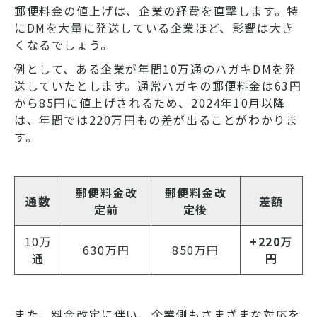
郵便料金の値上げは、企業の経費を直撃します。特
にDMを大量に発送している企業ほど、影響は大き
くなるでしょう。
例として、ある企業が年間10万通のハガキDMを発
送していたとします。通常ハガキの郵便料金は63円
から85円に値上げされるため、2024年10月以降
は、年間では220万円もの差が出ることがわかりま
す。
郵便料金改
郵便料金改
通数
差額
定前
定後
10万
+220万
630万円
850万円
通
円
また、料金改定に伴い、企業側もさまざまな対応を