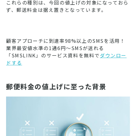
これらの種別は、今回の値上げの対象になっておら
ず、郵送料金は据え置きとなっています。
顧客アプローチに到達率98%以上のSMSを活用！
業界最安値水準の1通6円～SMSが送れる
「SMSLINK」のサービス資料を無料で
ダウンロー
ドする
郵便料金の値上げに至った背景