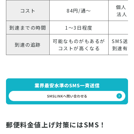
個人：3
コスト
84円/通～
法人：8
到達までの時間
1～3日程度
ほ
可能なものがもあるが
SMS送
到達の追跡
コストが高くなる
到達有無
郵便料金値上げ対策にはSMS！