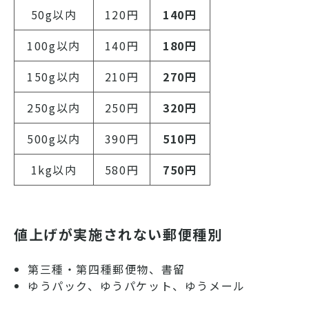
50g以内
120円
140円
100g以内
140円
180円
150g以内
210円
270円
250g以内
250円
320円
500g以内
390円
510円
1kg以内
580円
750円
値上げが実施されない郵便種別
第三種・第四種郵便物、書留
ゆうパック、ゆうパケット、ゆうメール