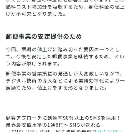
燃料コスト増加分を吸収するため、郵便料金の値上
げが不可欠となりました。
郵便事業の安定提供のため
今回、早期の値上げに踏み切った要因の一つとし
て、今後も安定した郵便事業を継続するため、とい
う内容が挙げられます。
郵便事業の営業損益の見通しが大変厳しいなかで、
デジタル技術の導入などによる業務効率化により一
層励むため、値上げをする形となりました。
顧客アプローチに到達率98%以上のSMSを活用！
業界最安値水準の1通6円～SMSが送れる
「SMSLINK」のサービス資料を無料で
ダウンロー