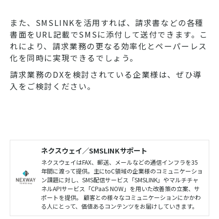
また、SMSLINKを活用すれば、請求書などの各種
書面をURL記載でSMSに添付して送付できます。こ
れにより、請求業務の更なる効率化とペーパーレス
化を同時に実現できるでしょう。
請求業務のDXを検討されている企業様は、ぜひ導
入をご検討ください。
ネクスウェイ／SMSLINKサポート
ネクスウェイはFAX、郵送、メールなどの通信インフラを35
年間に渡って提供。主にtoC領域の企業様のコミュニケーショ
ン課題に対し、SMS配信サービス「SMSLINK」やマルチチャ
ネルAPIサービス「CPaaS NOW」を用いた改善策の立案、サ
ポートを提供。 顧客との様々なコミュニケーションにかかわ
る人にとって、価値あるコンテンツをお届けしていきます。