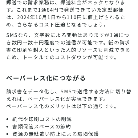
郵送での請求業務は、郵送料金がネックとなりま
す。これまで1通84円で発送できていた定型郵便
は、2024年10月1日から110円に値上げされるた
め、さらなるコスト圧迫となるでしょう。
SMSなら、文字数による変動はありますが1通につ
き数円〜数十円程度での送信が可能です。紙の請求
書の印刷や封入といった人的リソースも削減できる
ため、トータルでのコストダウンが可能です。
ペーパーレス化につながる
請求書をデータ化し、SMSで送信する方法に切り替
えれば、ペーパーレス化が実現できます。
ペーパーレス化のメリットは以下の通りです。
紙代や印刷コストの削減
書類保管スペースの節約
資源の無駄遣い防止による環境保護