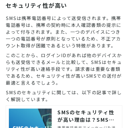
セキュリティ性が高い
SMSは携帯電話番号によって送受信されます。携帯
電話番号は、携帯の契約時に本人確認書類の提示に
よって付与されます。また、一つのデバイスにつき
一つの電話番号が原則となっているため、不正アカ
ウント取得が困難であるという特徴があります。
このことから、ログインIDがあれば他のデバイスか
らも送受信できるメールと比較して、SMSはセキュ
リティ性が高い連絡手段です。請求書は重要な書類
であるため、セキュリティ性が高いSMSでの送付が
最適と言えるでしょう。
SMSのセキュリティに関しては、以下の記事で詳し
く解説しています。
SMSのセキュリティ性
が高い理由は？SMS配
信のメリット・活用例を
携帯電話番号でメッセージを送