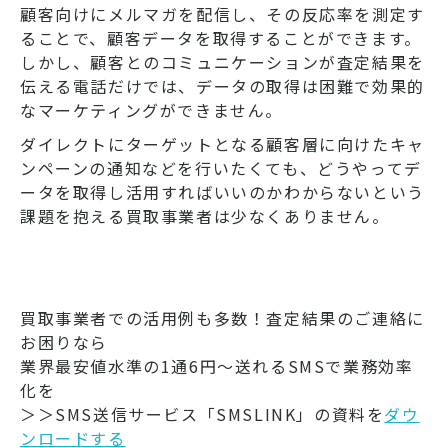
顧客向けにメルマガを配信し、その反応率を測定す
ることで、顧客データを取得することができます。
しかし、顧客とのコミュニケーションが査定結果を
伝える電話だけでは、データの取得は困難で効果的
なマーケティングができません。
ダイレクトにターゲットとなる顧客層に向けたキャ
ンペーンの通知などを行いたくても、どうやってデ
ータを取得し活用すればいいのかわからないという
課題を抱える買取事業者は少なくありません。
買取事業者での活用例も多数！査定結果のご連絡に
お困りなら
業界最安値水準の1通6円～送れるSMSで業務効率
化を
＞＞SMS送信サービス「SMSLINK」の資料を
ダウ
ンロードする