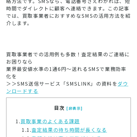
絡方法です。SMSなら、電話番号さえわかれば、短
時間でダイレクトに顧客へ連絡できます。この記事
では、買取事業者におすすめなSMSの活用方法を紹
介します。
買取事業者での活用例も多数！査定結果のご連絡に
お困りなら
業界最安値水準の1通6円～送れるSMSで業務効率
化を
＞＞SMS送信サービス「SMSLINK」の資料を
ダウ
ンロードする
目次
[非表示]
1.
買取事業のよくある課題
1.1.
査定結果の待ち時間が長くなる