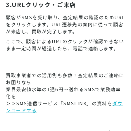
3.URLクリック・ご来店
顧客がSMSを受け取り、査定結果の確認のためURL
をクリックします。URL遷移先の案内に従って顧客
が来店し、買取が完了します。
ここで、顧客によるURLのクリックが確認できない
まま一定時間が経過したら、電話で連絡します。
買取事業者での活用例も多数！査定結果のご連絡に
お困りなら
業界最安値水準の1通6円～送れるSMSで業務効率
化を
＞＞SMS送信サービス「SMSLINK」の資料を
ダウ
ンロードする