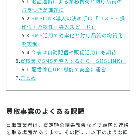
5.1.
電話連絡による業務負荷と対応品質の
バラつきが課題に
5.2.
SMSLINK導入の決め手は「コスト・操
作性・柔軟性・導入スピード」
5.3.
SMS活用で効率化と対応品質の均質化
を実現
5.4.
今後は自動配信や販促活用にも期待
6.
買取業でSMSを導入するなら「SMSLINK」
6.1.
配信停止URL機能で安全に運営
7.
まとめ
買取事業のよくある課題
買取事業者は、査定額の結果報告などで顧客と連絡
を取る場面があります。その際に、以下のような課