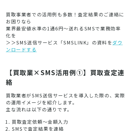
配信することのメリットや注意
点を紹介します。
買取事業者での活用例も多数！査定結果のご連絡に
お困りなら
業界最安値水準の1通6円～送れるSMSで業務効率
化を
＞＞SMS送信サービス「SMSLINK」の資料を
ダウ
ンロードする
【買取業×SMS活用例①】買取査定連
絡
買取業者がSMS送信サービスを導入した際の、実際
の運用イメージを紹介します。
主な流れは以下の通りです。
買取査定依頼〜金額入力
SMSで査定結果を連絡