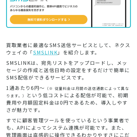
買取業者に最適なSMS送信サービスとして、ネクス
ウェイの「
SMSLINK
」を紹介します。
SMSLINKは、宛先リストをアップロードし、メッ
セージの作成と送信日時の設定をするだけで簡単に
SMS配信ができるサービスです。
1通あたり6円〜
（※ 従量料金は月間の送信通数によって異な
という低コストによる配信が可能で、初期
ります。）
費用や月額固定料金は0円であるため、導入しやす
さが魅力です。
すでに顧客管理ツールを使っているという事業者で
も、APIによってシステム連携が可能です。また、
管理画面は直感的に操作できるわかりやすさにこだ