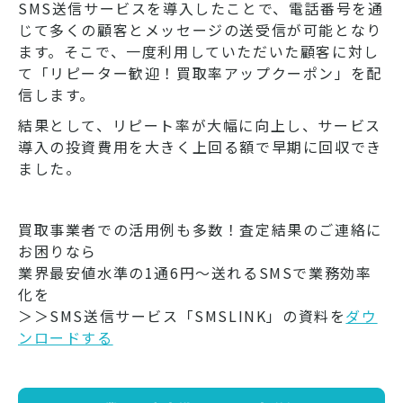
SMS送信サービスを導入したことで、電話番号を通
じて多くの顧客とメッセージの送受信が可能となり
ます。そこで、一度利用していただいた顧客に対し
て「リピーター歓迎！買取率アップクーポン」を配
信します。
結果として、リピート率が大幅に向上し、サービス
導入の投資費用を大きく上回る額で早期に回収でき
ました。
買取事業者での活用例も多数！査定結果のご連絡に
お困りなら
業界最安値水準の1通6円～送れるSMSで業務効率
化を
＞＞SMS送信サービス「SMSLINK」の資料を
ダウ
ンロードする