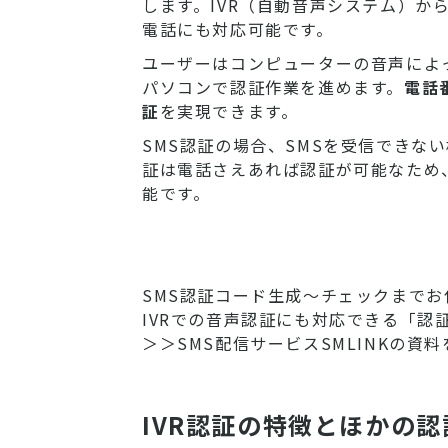
します。IVR（自動音声システム）か
電話にも対応可能です。
ユーザーはコンピューターの音声によ
パソコンで認証作業を進めます。
電話
証
を実現できます。
SMS認証の場合、SMSを受信できな
証は電話さえあれば認証が可能なため
能です。
SMS認証コード生成～チェックまでお
IVRでの音声認証にも対応できる「認
＞＞SMS配信サービスSMLINKの資料
IVR認証の特徴とほかの