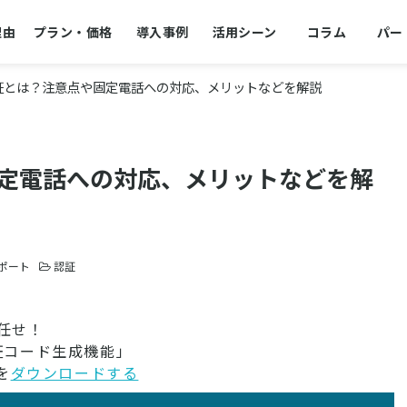
理由
プラン・価格
導入事例
活用シーン
コラム
パー
認証とは？注意点や固定電話への対応、メリットなどを解説
固定電話への対応、メリットなどを解
サポート
認証
任せ！
証コード生成機能」
を
ダウンロードする