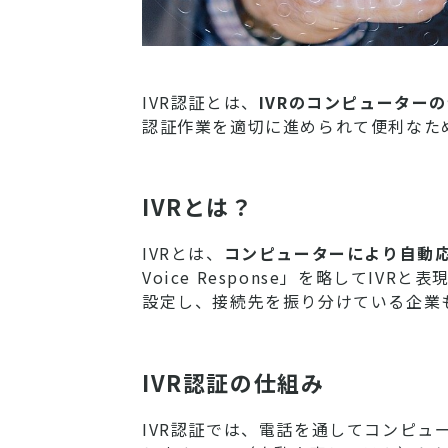
IVR認証とは、
IVRのコンピューター
認証作業を適切に進められて便利なため
IVRとは？
IVRとは、
コンピューターにより自動
Voice Response」を略してIV
設定し、接続先を振り分けている企業
IVR認証の仕組み
IVR認証では、電話を通してコンピ