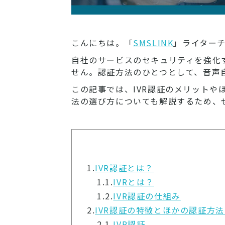
こんにちは。「
SMSLINK
」ライター
自社のサービスのセキュリティを強化
せん。認証方法のひとつとして、音声自
この記事では、IVR認証のメリットや
法の選び方についても解説するため、
1.
IVR認証とは？
1.1.
IVRとは？
1.2.
IVR認証の仕組み
2.
IVR認証の特徴とほかの認証方
2.1.
IVR認証