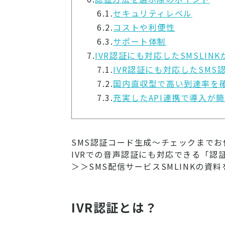
6.1.
セキュリティレベル
6.2.
コストや利便性
6.3.
サポート体制
7.
IVR認証にも対応したSMSLIN
7.1.
IVR認証にも対応したSM
7.2.
国内直収型で高い到達率を
7.3.
充実したAPI連携で導入が
SMS認証コード生成～チェックまでお
IVRでの音声認証にも対応できる「認
＞＞SMS配信サービスSMLINKの資料
IVR認証とは？