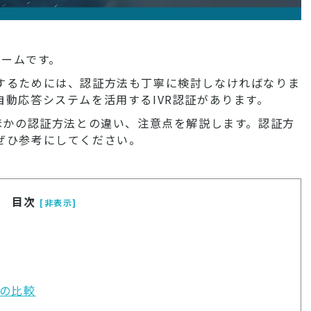
チームです。
するためには、認証方法も丁寧に検討しなければなりま
動応答システムを活用するIVR認証があります。
ほかの認証方法との違い、注意点を解説します。認証方
ぜひ参考にしてください。
目次
[非表示]
法の比較