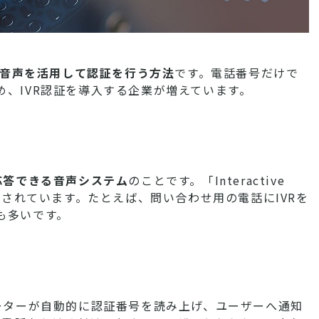
の音声を活用して認証を行う方法
です。電話番号だけで
、IVR認証を導入する企業が増えています。
応答できる音声システム
のことです。「Interactive
Rと表現されています。たとえば、問い合わせ用の電話にIVRを
も多いです。
ューターが自動的に認証番号を読み上げ、ユーザーへ通知