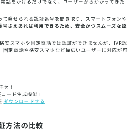
ら電話をかけるだけでなく、ユーザーからかかってきた
って発せられる認証番号を聞き取り、スマートフォンや
番号さえあれば利用できるため、安全かつスムーズな認
い格安スマホや固定電話では認証ができませんが、IVR認
、固定電話や格安スマホなど幅広いユーザーに対応が可
任せ！
証コード生成機能」
を
ダウンロードする
認証方法の比較