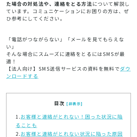
た場合の対処法や、連絡をとる方法
について解説し
ています。コミュニケーションにお困りの方は、ぜ
ひ参考にしてください。
「電話がつながらない」「メールを見てもらえな
い」
そんな場合にスムーズに連絡をとるにはSMSが最
適！
【法人向け】SMS送信サービスの資料を無料で
ダウ
ンロードする
目次
[非表示]
1.
お客様と連絡がとれない！困った状況に陥
ることも
2.
お客様と連絡がとれない状況に陥った原因