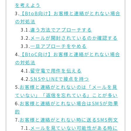
を考えよう
3.
【BtoB向け】お客様と連絡がとれない場合
の対処法
3.1.
違う方法でアプローチする
3.2.
メールが開封されているのか確認する
3.3.
一旦アプローチをやめる
4.
【BtoC向け】お客様と連絡がとれない場合
の対処法
4.1.
留守電で用件を伝える
4.2.
SNSやLINEで接点を持つ
5.
お客様と連絡がとれないのは「メールを見
ていない」「返信を忘れている」ことが多い
6.
お客様と連絡がとれない場合はSMSが効果
的
7.
お客様と連絡がとれない時に送るSMS例文
7.1.
メールを見ていない可能性がある時に