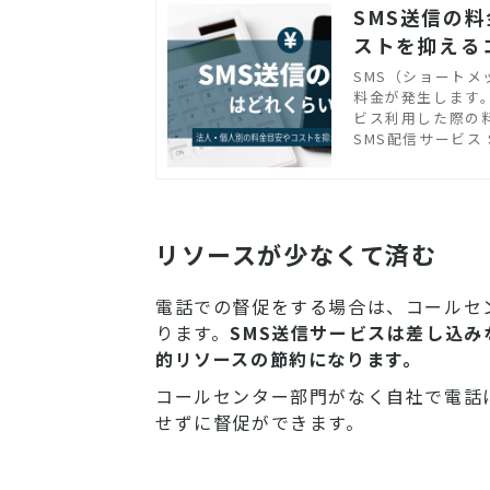
SMS送信の
ストを抑える
SMS（ショート
料金が発生します
ビス利用した際の
ェイのSMSメッセ
SMS配信サービス 
リソースが少なくて済む
電話での督促をする場合は、コールセ
ります。
SMS送信サービスは差し込
的リソースの節約になります。
コールセンター部門がなく自社で電話
せずに督促ができます。