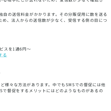
く独自の送信料金がかかります。その分販促用に数を送る
ため、法人からの送信数が少なく、受信する側の目につ
ビスを1通6円～
する
ト
など様々な方法があります。中でもSMSでの督促には他
MSで督促をするメリットにはどのようなものがあるの