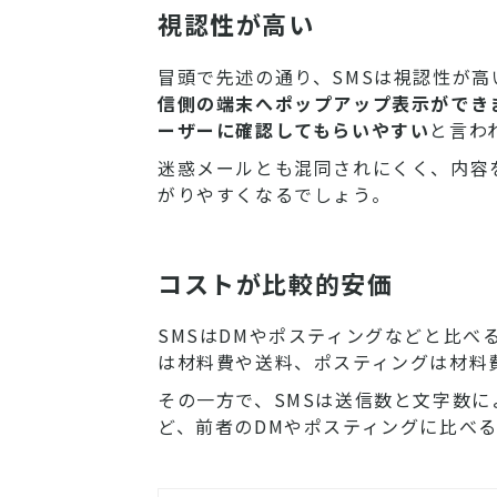
視認性が高い
冒頭で先述の通り、SMSは視認性が高
信側の端末へポップアップ表示ができ
ーザーに確認してもらいやすい
と言わ
迷惑メールとも混同されにくく、内容
がりやすくなるでしょう。
コストが比較的安価
SMSはDMやポスティングなどと比べ
は材料費や送料、ポスティングは材料
その一方で、SMSは送信数と文字数
ど、前者のDMやポスティングに比べ