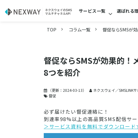
サービス一覧
選ばれる
TOP
コラム一覧
督促ならSMSが
督促ならSMSが効果的！
8つを紹介
（更新：
2024-03-13
）
ネクスウェイ／SMSLINK
督促
必ず届けたい督促連絡に！
到達率98%以上の高品質SMS配信サー
＞サービス資料を無料でダウンロード