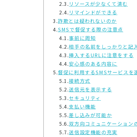
2.3.
リソースが少なくて済む
2.4.
リマインドができる
3.
詐欺とは疑われないのか
4.
SMSで督促する際の注意点
4.1.
事前に周知
4.2.
相手の名前をしっかりと記
4.3.
挿入するURLに注意をする
4.4.
安心感のある内容に
5.
督促に利用するSMSサービスを
5.1.
接続方式
5.2.
送信元を表示する
5.3.
セキュリティ
5.4.
支払い機能
5.5.
差し込みが可能か
5.6.
双方向コミュニケーション
5.7.
送信設定機能の充実