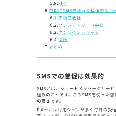
5.8.
料金
6.
督促にSMSを使った具体的な事
6.1.
不動産会社
6.2.
クレジットカード会社
6.3.
オンラインショップ
6.4.
役所
7.
まとめ
SMSでの督促は効果的
SMSとは、ショートメッセージサー
組みのことです。このSMSを使った
の高さ
です。
Eメールは利用シーンが多く毎日の受
高いですが、SMSは電話番号を知っ