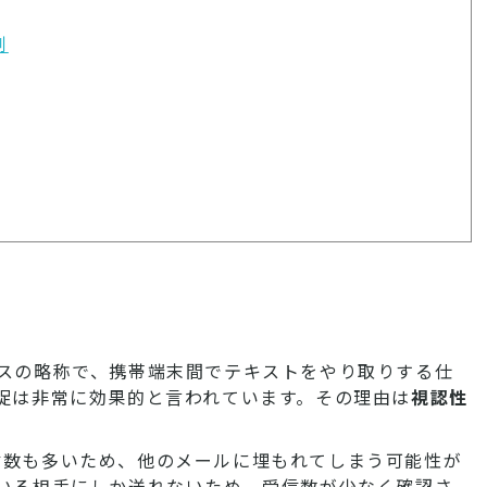
例
ビスの略称で、携帯端末間でテキストをやり取りする仕
督促は非常に効果的と言われています。その理由は
視認性
信数も多いため、他のメールに埋もれてしまう可能性が
ている相手にしか送れないため、受信数が少なく確認さ