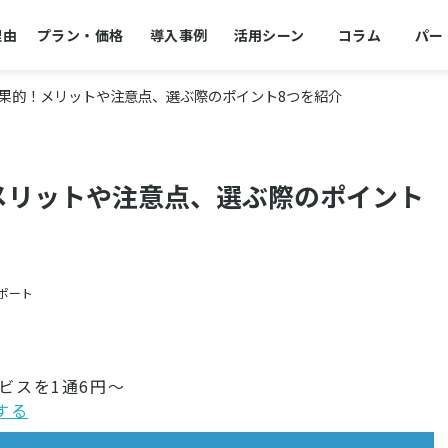
理由
プラン・価格
導入事例
活用シーン
コラム
パー
効果的！メリットや注意点、選ぶ際のポイント8つを紹介
メリットや注意点、選ぶ際のポイント
サポート
ビスを1通6円～
する