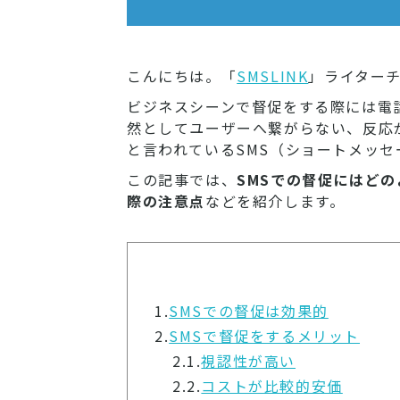
こんにちは。「
SMSLINK
」ライター
ビジネスシーンで督促をする際には電
然としてユーザーへ繋がらない、反応
と言われているSMS（ショートメッ
この記事では、
SMSでの督促にはど
際の注意点
などを紹介します。
1.
SMSでの督促は効果的
2.
SMSで督促をするメリット
2.1.
視認性が高い
2.2.
コストが比較的安価