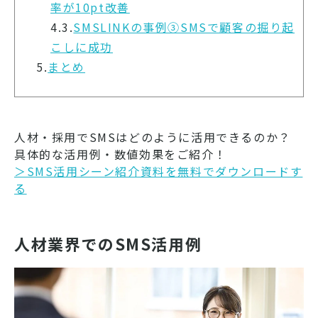
率が10pt改善
4.3.
SMSLINKの事例③SMSで顧客の掘り起
こしに成功
5.
まとめ
人材・採用でSMSはどのように活用できるのか？
具体的な活用例・数値効果をご紹介！
＞SMS活用シーン紹介資料を無料でダウンロードす
る
人材業界でのSMS活用例