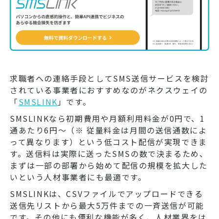
求職者への連絡手段としてSMS送信サービスを検討
されている事業者におすすめなのがネクスウェイの
「
SMSLINK
」です。
SMSLINKなら初期費用や月額利用料金が0円で、1
通あたり6円〜（※ 従量料金は月間の送信通数によ
って異なります）という低コスト配信が実現できま
す。送信料は実際に送ったSMSの数で決まるため、
まずは一部の部署から始めて配信の規模を拡大した
いという人材事業者にも最適です。
SMSLINKは、CSVファイルでアップロードできる
送信先リストから最大5万件までの一斉送信が可能
です。その他にも便利な機能が多く、人材業界をは