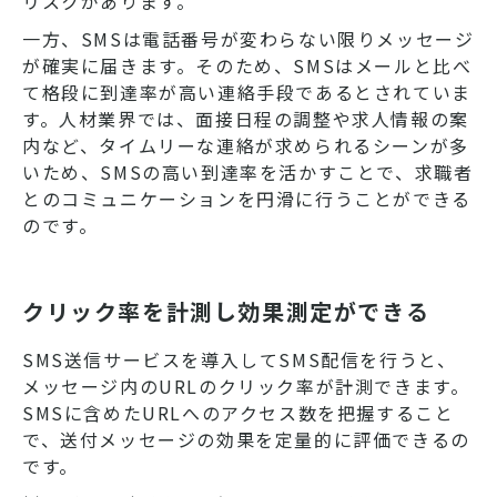
リスクがあります。
一方、SMSは電話番号が変わらない限りメッセージ
が確実に届きます。そのため、SMSはメールと比べ
て格段に到達率が高い連絡手段であるとされていま
す。人材業界では、面接日程の調整や求人情報の案
内など、タイムリーな連絡が求められるシーンが多
いため、SMSの高い到達率を活かすことで、求職者
とのコミュニケーションを円滑に行うことができる
のです。
クリック率を計測し効果測定ができる
SMS送信サービスを導入してSMS配信を行うと、
メッセージ内のURLのクリック率が計測できます。
SMSに含めたURLへのアクセス数を把握すること
で、送付メッセージの効果を定量的に評価できるの
です。