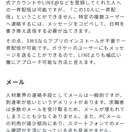
式アカウントやLINE@などを登録してくれた人へ
の一斉配信は可能ですが、「この10人に一斉配
信」ということができません。特定の複数ユーザー
へ連絡するには、メッセージをコピペして、日時を
書き換え送信する必要が出てきます。
その点、SMSならアプリのインストールが不要で一
斉配信が可能です。ガラケーのユーザーにもメッセ
ージを送ることができるので、LINEよりも幅広い
層にアプローチ可能な方法と言えます。
メール
人材業界の連絡手段としてメールは一般的ですが、
到達率が低いというデメリットがあります。求職者
は多数のメールを受け取るため、メールが埋もれて
しまうことも少なくありません。また、PCメール
の利用が減少傾向にあり、スマートフォンでのメー
ル確認が主流になっている点も見逃せません。