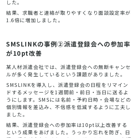
した。
結果、求職者と連絡が取りやすくなり面談設定率が
1.6倍に増加しました。
SMSLINKの事例②派遣登録会への参加率
が10pt改善
某人材派遣会社では、派遣登録会への無断キャンセ
ルが多く発生しているという課題がありました。
SMSLINKを導入し、派遣登録会の日程をリマイン
ドするメッセージを1週間前・前日・当日に送るよ
うにします。SMSには名前・予約日時・会場などの
個別情報を差込み、不信感を低減するように工夫し
ました。
結果、派遣登録会への参加率は10pt以上改善する
という成果をあげました。うっかり忘れを防ぎ、日