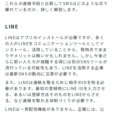
これらの連絡手段と比較してSMSはどのような点で
優れているのか、詳しく解説します。
LINE
LINEはアプリのインストールが必要ですが、多く
の人がLINEをコミュニケーションツールとしてイ
ンストール、活用していることから、現時点であま
りデメリットは無いかもしれません。しかし今後さ
らに若い人たちが就職する頃には別のSNSツールが
流行っている可能性もあり、LINEを活用する企業
は最新SNSの動向に注意が必要です。
また、LINEは連絡を取るために相手のIDを知る必
要があります。最初の登録時にLINE IDを入力させ
る、あるいは登録方法そのものをLINEからさせ
る、など連絡を取れる体制づくりが必要です。
LINEは一斉配信機能がありません。正確には、公