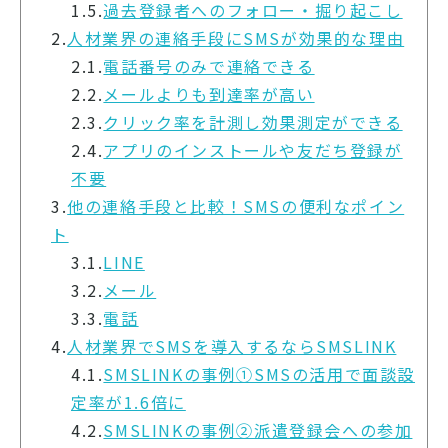
1.5.
過去登録者へのフォロー・掘り起こし
2.
人材業界の連絡手段にSMSが効果的な理由
2.1.
電話番号のみで連絡できる
2.2.
メールよりも到達率が高い
2.3.
クリック率を計測し効果測定ができる
2.4.
アプリのインストールや友だち登録が
不要
3.
他の連絡手段と比較！SMSの便利なポイン
ト
3.1.
LINE
3.2.
メール
3.3.
電話
4.
人材業界でSMSを導入するならSMSLINK
4.1.
SMSLINKの事例①SMSの活用で面談設
定率が1.6倍に
4.2.
SMSLINKの事例②派遣登録会への参加