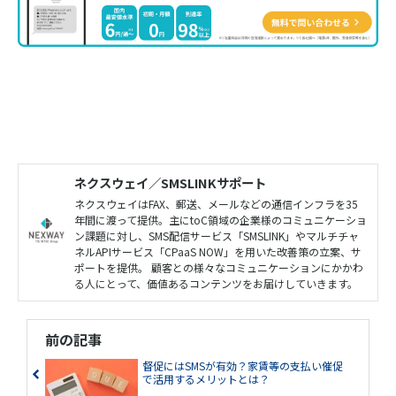
ネクスウェイ／SMSLINKサポート
ネクスウェイはFAX、郵送、メールなどの通信インフラを35
年間に渡って提供。主にtoC領域の企業様のコミュニケーショ
ン課題に対し、SMS配信サービス「SMSLINK」やマルチチャ
ネルAPIサービス「CPaaS NOW」を用いた改善策の立案、サ
ポートを提供。 顧客との様々なコミュニケーションにかかわ
る人にとって、価値あるコンテンツをお届けしていきます。
前の記事
督促にはSMSが有効？家賃等の支払い催促
で活用するメリットとは？