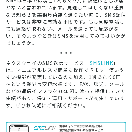
SMSは日本では現在1人あたり月に数通ほどしか届
かないと言われています。見逃してほしくない重要
なお知らせを業務負荷無く送りたい時に、SMS配信
サービスは非常に有効な手段です。もし何度電話し
ても連絡が取れない、メールを送っても反応がな
い、そのようなときはSMSを活用してみてはいかが
でしょうか。
＊＊＊
ネクスウェイのSMS送信サービス「
SMSLINK
」
は、マニュアルレスで簡単に操作できます。使いや
すい機能が充実しているのに加え、1通あたり6円
～という業界最安値水準です。 FAX、郵送、メール
などの通信インフラを30年間に渡って提供してきた
実績があり、保守・運用・サポートが充実していま
す。ぜひお気軽にご相談ください。