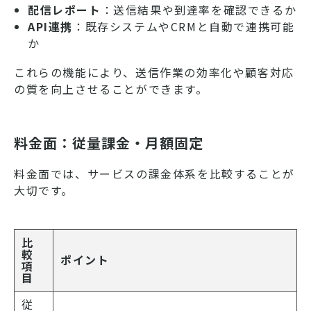
配信レポート
：送信結果や到達率を確認できるか
API連携
：既存システムやCRMと自動で連携可能
か
これらの機能により、送信作業の効率化や顧客対応
の質を向上させることができます。
料金面：従量課金・月額固定
料金面では、サービスの課金体系を比較することが
大切です。
比
較
ポイント
項
目
従