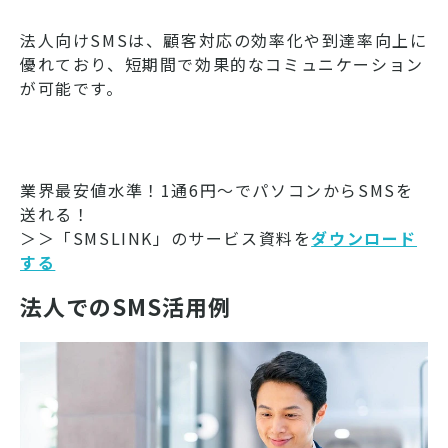
法人向けSMSは、顧客対応の効率化や到達率向上に
優れており、短期間で効果的なコミュニケーション
が可能です。
業界最安値水準！1通6円～でパソコンからSMSを
送れる！
＞＞「SMSLINK」のサービス資料を
ダウンロード
する
法人でのSMS活用例