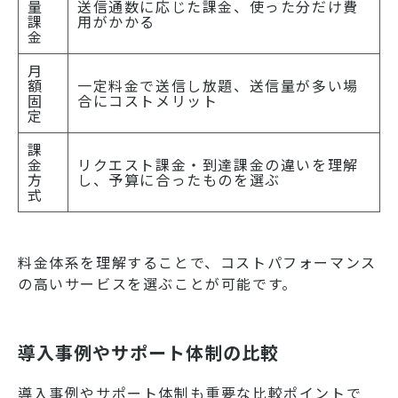
量
送信通数に応じた課金、使った分だけ費
課
用がかかる
金
月
額
一定料金で送信し放題、送信量が多い場
固
合にコストメリット
定
課
金
リクエスト課金・到達課金の違いを理解
方
し、予算に合ったものを選ぶ
式
料金体系を理解することで、コストパフォーマンス
の高いサービスを選ぶことが可能です。
導入事例やサポート体制の比較
導入事例やサポート体制も重要な比較ポイントで