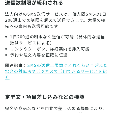
送信数制限が緩和される
法人向けのSMS送信サービスは、個人間SMSの1日
200通までの制限を超えて送信できます。大量の宛
先への案内も送信可能です。
1日200通の制限なく送信が可能（具体的な送信
数はサービスによる）
リンクやクーポン、詳細案内を挿入可能
予約や注文内容を正確に伝達
関連記事：
SMSの送信上限数はどれくらい？超えた
場合の対応法やビジネスで活用できるサービスを紹
介
定型文・項目差し込みなどの機能
宛名や商品名などを自動で差し込める機能により、