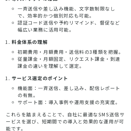
一斉送信や差し込み機能、文字数制限なし
で、効率的かつ個別対応も可能。
認証コード送信や予約リマインド、督促など
幅広い業務に活用可能。
料金体系の理解
初期費用・月額費用・送信料の3種類を把握。
従量課金・月額固定、リクエスト課金・到達
課金の違いを理解して選定。
サービス選定のポイント
機能面：一斉送信、差し込み、配信レポート
の有無。
サポート面：導入事例や運用支援の充実度。
これらを踏まえることで、自社に最適なSMS送信サ
ービスを選び、短期間での導入と効果的な運用が可
能です。