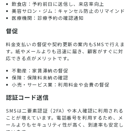
飲食店：予約前日に送信し、来店率向上
美容サロン・ジム：キャンセル防止のリマインド
医療機関：診療予約の確認通知
督促
料金支払いの督促や契約更新の案内もSMSで行えま
す。紙やメールよりも迅速に届き、顧客がすぐに対
応できる点がメリットです。
不動産：家賃滞納の督促
保険：保険料未納の確認
小売・サービス業：利用料金や会費の督促
認証コード送信
SMSは二要素認証（2FA）や本人確認に利用される
ことが増えています。電話番号を利用するため、メ
ールよりもセキュリティ性が高く、到達率も安定し