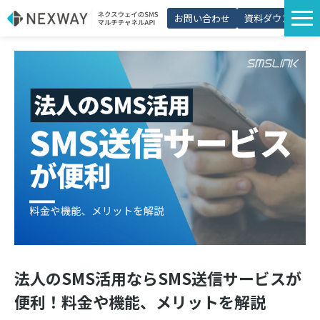
お問い合わせ
資料ダウンロード
サービス一覧
選ばれる理由
プラン・価格
導入事例
活用シーン
コラム
パートナー制度
法人のSMS活用ならSMS送信サービスが
便利！料金や機能、メリットを解説