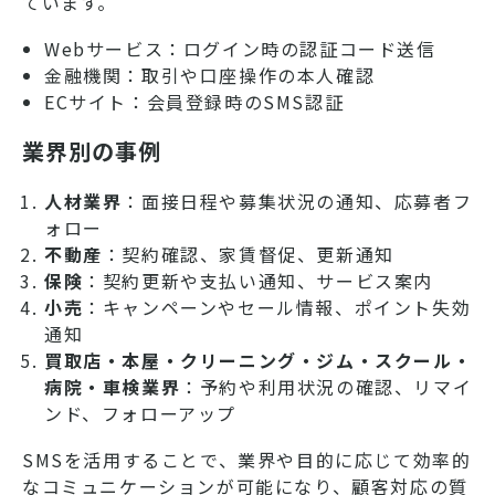
ています。
Webサービス：ログイン時の認証コード送信
金融機関：取引や口座操作の本人確認
ECサイト：会員登録時のSMS認証
業界別の事例
人材業界
：面接日程や募集状況の通知、応募者フ
ォロー
不動産
：契約確認、家賃督促、更新通知
保険
：契約更新や支払い通知、サービス案内
小売
：キャンペーンやセール情報、ポイント失効
通知
買取店・本屋・クリーニング・ジム・スクール・
病院・車検業界
：予約や利用状況の確認、リマイ
ンド、フォローアップ
SMSを活用することで、業界や目的に応じて効率的
なコミュニケーションが可能になり、顧客対応の質