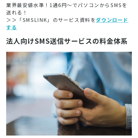
業界最安値水準！1通6円～でパソコンからSMSを
送れる！
＞＞「SMSLINK」のサービス資料を
ダウンロード
する
法人向けSMS送信サービスの料金体系