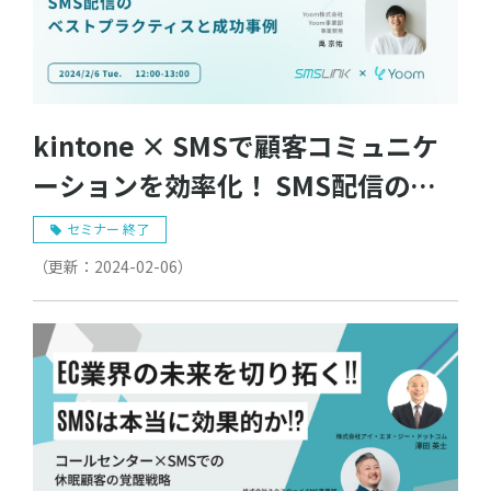
kintone × SMSで顧客コミュニケ
ーションを効率化！ SMS配信のベ
ストプラクティスと成功事例
セミナー 終了
（更新：
2024-02-06
）