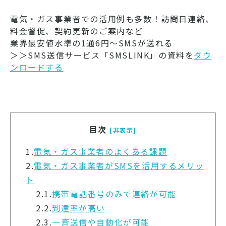
電気・ガス事業者での活用例も多数！訪問日連絡、
料金督促、契約更新のご案内など
業界最安値水準の1通6円～SMSが送れる
＞＞SMS送信サービス「SMSLINK」の資料を
ダウ
ンロードする
目次
[非表示]
1.
電気・ガス事業者のよくある課題
2.
電気・ガス事業者がSMSを活用するメリッ
ト
2.1.
携帯電話番号のみで連絡が可能
2.2.
到達率が高い
2.3.
一斉送信や自動化が可能