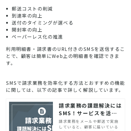
郵送コストの削減
到達率の向上
送付のタイミングが選べる
開封率の向上
ペーパーレス化の推進
利用明細書・請求書のURL付きのSMSを送信するこ
とで、顧客は簡単にWeb上の明細書を確認できま
す。
SMSで請求業務を効率化する方法とおすすめの機能
に関しては、以下の記事で詳しく解説しています。
請求業務の課題解決には
SMS！サービスを活用
して請求書の送付を効率
請求業務をメールや郵送で実施
していると、顧客に届いている
化