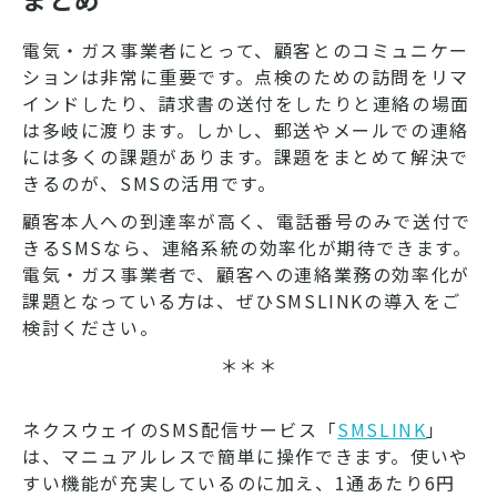
電気・ガス事業者にとって、顧客とのコミュニケー
ションは非常に重要です。点検のための訪問をリマ
インドしたり、請求書の送付をしたりと連絡の場面
は多岐に渡ります。しかし、郵送やメールでの連絡
には多くの課題があります。課題をまとめて解決で
きるのが、SMSの活用です。
顧客本人への到達率が高く、電話番号のみで送付で
きるSMSなら、連絡系統の効率化が期待できます。
電気・ガス事業者で、顧客への連絡業務の効率化が
課題となっている方は、ぜひSMSLINKの導入をご
検討ください。
＊＊＊
ネクスウェイのSMS配信サービス「
SMSLINK
」
は、マニュアルレスで簡単に操作できます。使いや
すい機能が充実しているのに加え、1通あたり6円