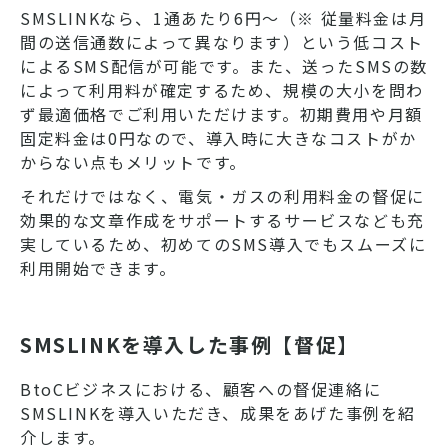
SMSLINKなら、1通あたり6円〜（※ 従量料金は月
間の送信通数によって異なります）という低コスト
によるSMS配信が可能です。また、送ったSMSの数
によって利用料が確定するため、規模の大小を問わ
ず最適価格でご利用いただけます。初期費用や月額
固定料金は0円なので、導入時に大きなコストがか
からない点もメリットです。
それだけではなく、電気・ガスの利用料金の督促に
効果的な文章作成をサポートするサービスなども充
実しているため、初めてのSMS導入でもスムーズに
利用開始できます。
SMSLINKを導入した事例【督促】
BtoCビジネスにおける、顧客への督促連絡に
SMSLINKを導入いただき、成果をあげた事例を紹
介します。