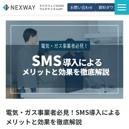
お問い合わせ
資料ダウンロード
サービス一覧
選ばれる理由
プラン・価格
導入事例
活用シーン
コラム
パートナー制度
電気・ガス事業者必見！SMS導入による
メリットと効果を徹底解説