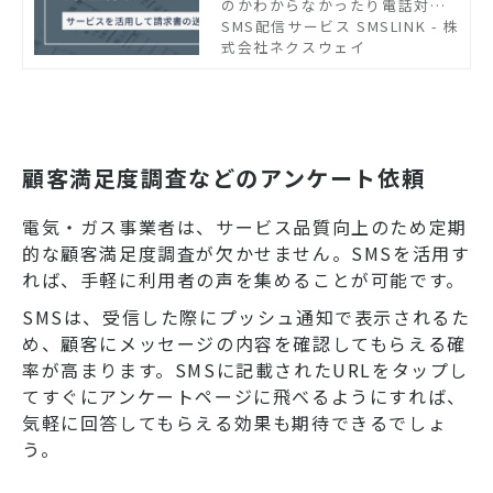
のかわからなかったり電話対応
の手間がかかるといった問題が
SMS配信サービス SMSLINK - 株
発生しがちです。請求業務はSM
式会社ネクスウェイ
Sに切り替えて効率化しましょ
う。SMS導入のメリットや効果
を紹介します。
顧客満足度調査などのアンケート依頼
電気・ガス事業者は、サービス品質向上のため定期
的な顧客満足度調査が欠かせません。SMSを活用す
れば、手軽に利用者の声を集めることが可能です。
SMSは、受信した際にプッシュ通知で表示されるた
め、顧客にメッセージの内容を確認してもらえる確
率が高まります。SMSに記載されたURLをタップし
てすぐにアンケートページに飛べるようにすれば、
気軽に回答してもらえる効果も期待できるでしょ
う。