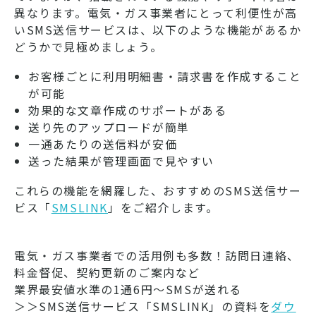
異なります。電気・ガス事業者にとって利便性が高
いSMS送信サービスは、以下のような機能があるか
どうかで見極めましょう。
お客様ごとに利用明細書・請求書を作成すること
が可能
効果的な文章作成のサポートがある
送り先のアップロードが簡単
一通あたりの送信料が安価
送った結果が管理画面で見やすい
これらの機能を網羅した、おすすめのSMS送信サー
ビス「
SMSLINK
」をご紹介します。
電気・ガス事業者での活用例も多数！訪問日連絡、
料金督促、契約更新のご案内など
業界最安値水準の1通6円～SMSが送れる
＞＞SMS送信サービス「SMSLINK」の資料を
ダウ