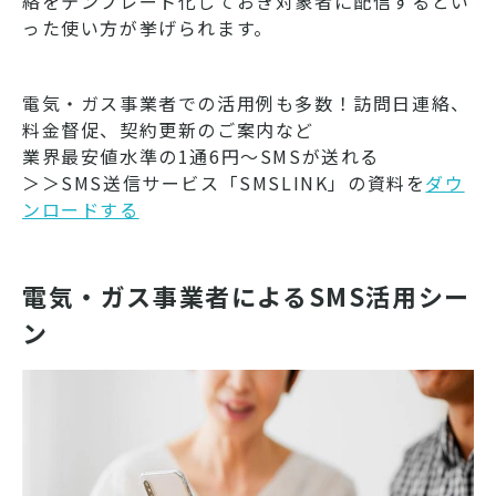
絡をテンプレート化しておき対象者に配信するとい
った使い方が挙げられます。
電気・ガス事業者での活用例も多数！訪問日連絡、
料金督促、契約更新のご案内など
業界最安値水準の1通6円～SMSが送れる
＞＞SMS送信サービス「SMSLINK」の資料を
ダウ
ンロードする
電気・ガス事業者によるSMS活用シー
ン