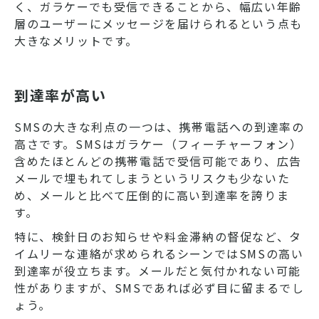
く、ガラケーでも受信できることから、幅広い年齢
層のユーザーにメッセージを届けられるという点も
大きなメリットです。
到達率が高い
SMSの大きな利点の一つは、携帯電話への到達率の
高さです。SMSはガラケー（フィーチャーフォン）
含めたほとんどの携帯電話で受信可能であり、広告
メールで埋もれてしまうというリスクも少ないた
め、メールと比べて圧倒的に高い到達率を誇りま
す。
特に、検針日のお知らせや料金滞納の督促など、タ
イムリーな連絡が求められるシーンではSMSの高い
到達率が役立ちます。メールだと気付かれない可能
性がありますが、SMSであれば必ず目に留まるでし
ょう。