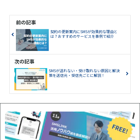
前の記事
契約の更新案内にSMSが効果的な理由と
は？おすすめのサービスを事例で紹介
次の記事
SMSが送れない・受け取れない原因と解決
策を送信元・受信先ごとに解説！