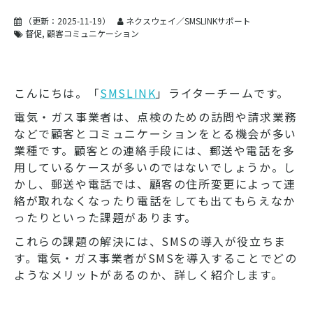
（更新：
2025-11-19
）
ネクスウェイ／SMSLINKサポート
督促
顧客コミュニケーション
こんにちは。「
SMSLINK
」ライターチームです。
電気・ガス事業者は、点検のための訪問や請求業務
などで顧客とコミュニケーションをとる機会が多い
業種です。顧客との連絡手段には、郵送や電話を多
用しているケースが多いのではないでしょうか。し
かし、郵送や電話では、顧客の住所変更によって連
絡が取れなくなったり電話をしても出てもらえなか
ったりといった課題があります。
これらの課題の解決には、SMSの導入が役立ちま
す。電気・ガス事業者がSMSを導入することでどの
ようなメリットがあるのか、詳しく紹介します。