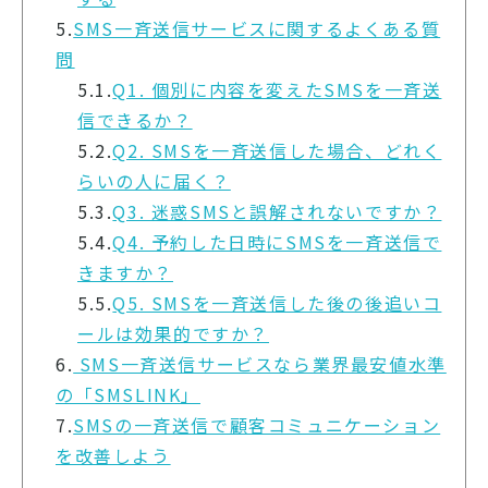
5.
SMS一斉送信サービスに関するよくある質
問
5.1.
Q1. 個別に内容を変えたSMSを一斉送
信できるか？
5.2.
Q2. SMSを一斉送信した場合、どれく
らいの人に届く？
5.3.
Q3. 迷惑SMSと誤解されないですか？
5.4.
Q4. 予約した日時にSMSを一斉送信で
きますか？
5.5.
Q5. SMSを一斉送信した後の後追いコ
ールは効果的ですか？
6.
SMS一斉送信サービスなら業界最安値水準
の「SMSLINK」
7.
SMSの一斉送信で顧客コミュニケーション
を改善しよう