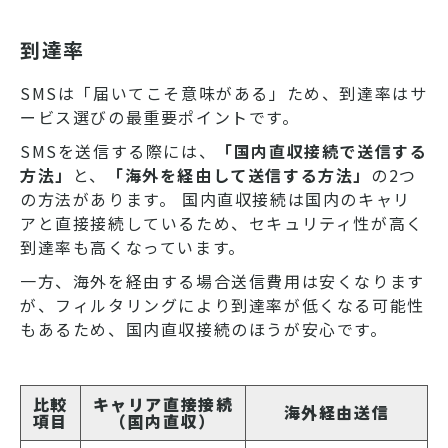
到達率
SMSは「届いてこそ意味がある」ため、到達率はサ
ービス選びの最重要ポイントです。
SMSを送信する際には、
「国内直収接続で送信する
方法」
と、
「海外を経由して送信する方法」
の2つ
の方法があります。 国内直収接続は国内のキャリ
アと直接接続しているため、セキュリティ性が高く
到達率も高くなっています。
一方、海外を経由する場合送信費用は安くなります
が、フィルタリングにより到達率が低くなる可能性
もあるため、国内直収接続のほうが安心です。
比較
キャリア直接接続
海外経由送信
項目
（国内直収）