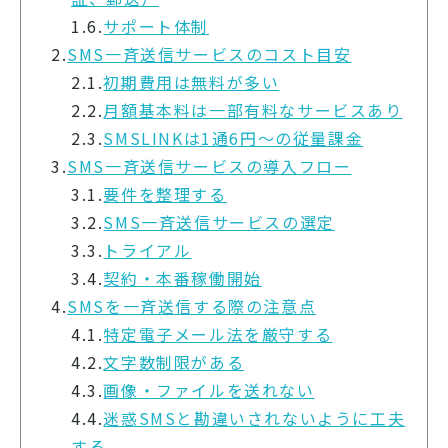
1.6.
サポート体制
2.
SMS一斉送信サービスのコスト目安
2.1.
初期費用は無料が多い
2.2.
月額基本料は一部有料なサービスあり
2.3.
SMSLINKは1通6円～の従量課金
3.
SMS一斉送信サービスの導入フロー
3.1.
要件を整理する
3.2.
SMS一斉送信サービスの選定
3.3.
トライアル
3.4.
契約・本番稼働開始
4.
SMSを一斉送信する際の注意点
4.1.
特定電子メール法を厳守する
4.2.
文字数制限がある
4.3.
画像・ファイルを送れない
4.4.
迷惑SMSと勘違いされないように工夫
する