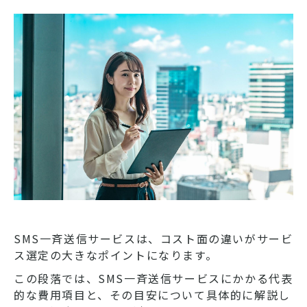
SMS一斉送信サービスは、コスト面の違いがサービ
ス選定の大きなポイントになります。
この段落では、SMS一斉送信サービスにかかる代表
的な費用項目と、その目安について具体的に解説し