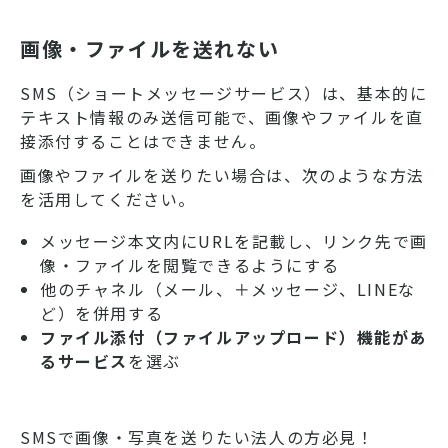
料金、法人がSMSを送信する際
の注意点などについて詳しく紹
介します。
画像・ファイルを送れない
SMS（ショートメッセージサービス）は、基本的に
テキスト情報のみ送信可能で、画像やファイルを直
接添付することはできません。
画像やファイルを送りたい場合は、次のような方法
を活用してください。
メッセージ本文内にURLを記載し、リンク先で画
像・ファイルを閲覧できるようにする
他のチャネル（メール、＋メッセージ、LINEな
ど）を併用する
ファイル添付（ファイルアップロード）機能があ
るサービス
を選ぶ
SMSで画像・写真を送りたい法人の方必見！