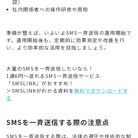
認）
社内関係者への操作研修や周知
準備が整えば、いよいよSMS一斉送信の運用開始で
す。運用開始後も、定期的に効果測定や改善を行
い、より効率的な活用を目指しましょう。
大量のSMSを一斉送信したいなら！
1通6円～送れるSMS一斉送信サービス
「SMSLINK」がおすすめ！
＞SMSLINKがわかる資料を
無料でダウンロードす
る
SMSを一斉送信する際の注意点
SMSを一斉送信する際は、法律の遵守や技術的な制