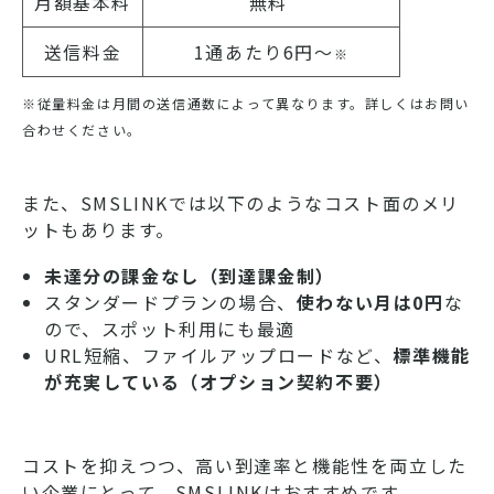
月額基本料
無料
送信料金
1通あたり6円〜
※
※従量料金は月間の送信通数によって異なります。詳しくはお問い
合わせください。
また、SMSLINKでは以下のようなコスト面のメリ
ットもあります。
未達分の課金なし（到達課金制）
スタンダードプランの場合、
使わない月は0円
な
ので、スポット利用にも最適
URL短縮、ファイルアップロードなど、
標準機能
が充実している（オプション契約不要）
コストを抑えつつ、高い到達率と機能性を両立した
い企業にとって、SMSLINKはおすすめです。