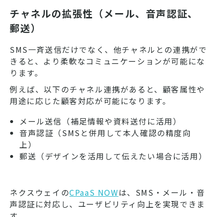
チャネルの拡張性（メール、音声認証、
郵送）
SMS一斉送信だけでなく、他チャネルとの連携がで
きると、より柔軟なコミュニケーションが可能にな
ります。
例えば、以下のチャネル連携があると、顧客属性や
用途に応じた顧客対応が可能になります。
メール送信（補足情報や資料送付に活用）
音声認証（SMSと併用して本人確認の精度向
上）
郵送（デザインを活用して伝えたい場合に活用）
ネクスウェイの
CPaaS NOW
は、SMS・メール・音
声認証に対応し、ユーザビリティ向上を実現できま
す。