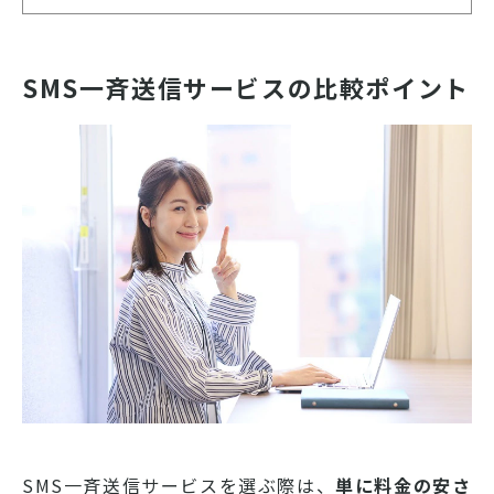
SMS一斉送信サービスの比較ポイント
SMS一斉送信サービスを選ぶ際は、
単に料金の安さ