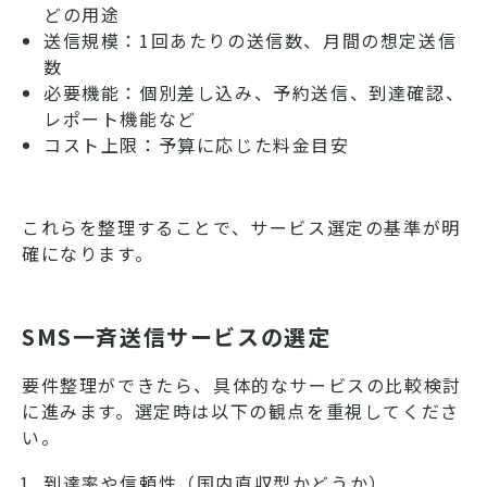
どの用途
送信規模：1回あたりの送信数、月間の想定送信
数
必要機能：個別差し込み、予約送信、到達確認、
レポート機能など
コスト上限：予算に応じた料金目安
これらを整理することで、サービス選定の基準が明
確になります。
SMS一斉送信サービスの選定
要件整理ができたら、具体的なサービスの比較検討
に進みます。選定時は以下の観点を重視してくださ
い。
到達率や信頼性（国内直収型かどうか）