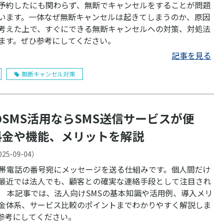
予約したにも関わらず、無断でキャンセルをすることが問題
います。一体なぜ無断キャンセルは起きてしまうのか、原因
考えた上で、すぐにできる無断キャンセルへの対策、対処法
ます。ぜひ参考にしてください。
記事を見る
無断キャンセル対策
SMS活用ならSMS送信サービスが便
料金や機能、メリットを解説
025-09-04
）
携帯電話の番号宛にメッセージを送る仕組みです。個人間だけ
最近では法人でも、顧客との確実な連絡手段として注目され
例、導入メリ
金体系、サービス比較のポイントまでわかりやすく解説しま
参考にしてください。