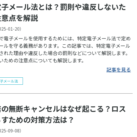
電子メール法とは？罰則や違反しないた
注意点を解説
025-01-20
）
で電子メールを使用するためには、特定電子メール法で定め
ールを守る義務があります。この記事では、特定電子メール
された理由や違反した場合の罰則などについて解説します。
いための注意点についても解説します。
記事を見る
子メール法
店の無断キャンセルはなぜ起こる？ロス
らすための対策方法は？
025-09-08
）