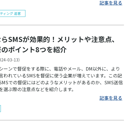
記事を見る
ティング 追客
ならSMSが効果的！メリットや注意点、
際のポイント8つを紹介
024-03-13
）
シーンで督促をする際に、電話やメール、DM以外に、より
言われているSMSを督促に使う企業が増えています。この記
SMSでの督促にはどのようなメリットがあるのか、SMS送信
を選ぶ際の注意点などを紹介します。
記事を見る