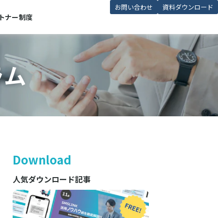
お問い合わせ
資料ダウンロード
トナー制度
ラム
Download
人気ダウンロード記事