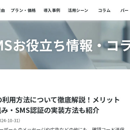
理由
プラン・価格
導入事例
活用シーン
コラム
パー
MSお役立ち情報・コ
Sの利用方法について徹底解説！メリット
組み・SMS認証の実装方法も紹介
024-10-31
）
ユーザーへのメッセージや広告などの他にも、確認コード送信