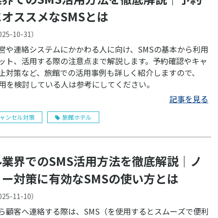
オススメなSMSとは
025-10-31
）
営や連絡システムにかかわる人に向け、SMSの基本から利用
ット、活用する際の注意点まで解説します。予約確認やキャ
止対策など、旅館での活用事例も詳しく紹介しますので、
利用を検討している人は参考にしてください。
記事を見る
ャンセル対策
旅館ホテル
ル業界でのSMS活用方法を徹底解説｜ノ
ョー対策に有効なSMSの使い方とは
025-11-10
）
ら顧客へ連絡する際は、SMS（を使用するとスムーズで便利