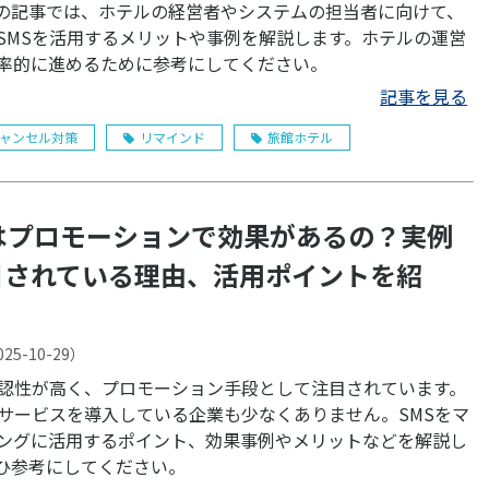
の記事では、ホテルの経営者やシステムの担当者に向けて、
SMSを活用するメリットや事例を解説します。ホテルの運営
率的に進めるために参考にしてください。
記事を見る
ャンセル対策
リマインド
旅館ホテル
Sはプロモーションで効果があるの？実例
目されている理由、活用ポイントを紹
025-10-29
）
視認性が高く、プロモーション手段として注目されています。
信サービスを導入している企業も少なくありません。SMSをマ
ングに活用するポイント、効果事例やメリットなどを解説し
ひ参考にしてください。