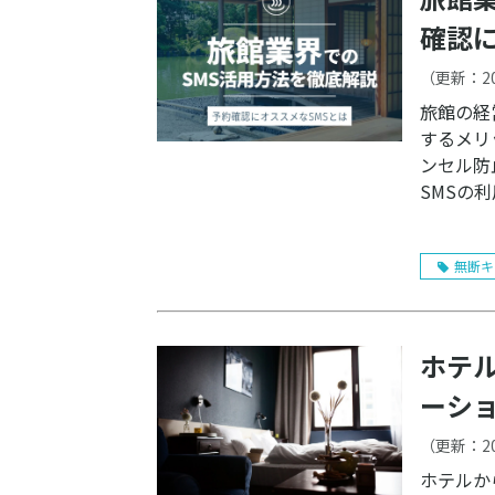
確認に
（更新：
2
旅館の経
するメリ
ンセル防
SMSの
無断キ
ホテ
ーシ
（更新：
2
ホテルか